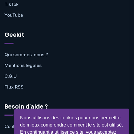
TikTok
YouTube
Geekit
Qui sommes-nous ?
Mentions légales
C.G.U.
Flux RSS
Besoin d'aide ?
Nous utilisons des cookies pour nous permettre
de mieux comprendre comment le site est utilisé.
Contactez-nous
En continuant à utiliser ce site, vous acceptez