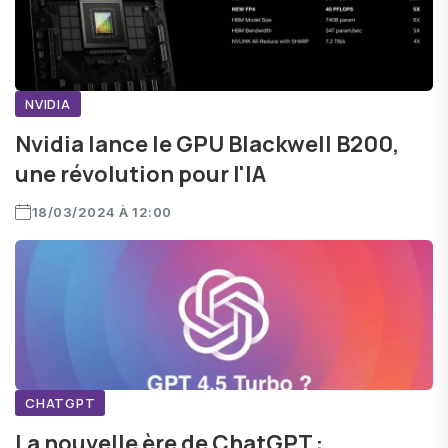
NVIDIA
Nvidia lance le GPU Blackwell B200,
une révolution pour l'IA
18/03/2024 À 12:00
CHATGPT
La nouvelle ère de ChatGPT :