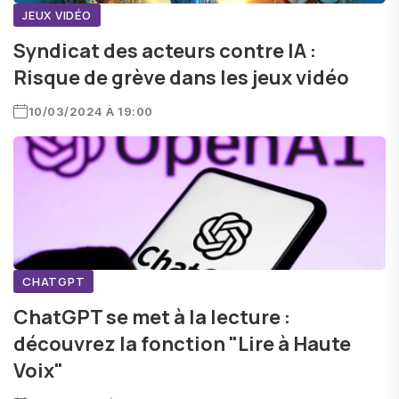
JEUX VIDÉO
Syndicat des acteurs contre IA :
Risque de grève dans les jeux vidéo
10/03/2024 À 19:00
CHATGPT
ChatGPT se met à la lecture :
découvrez la fonction "Lire à Haute
Voix"