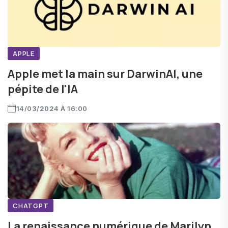
APPLE
Apple met la main sur DarwinAI, une
pépite de l'IA
14/03/2024 À 16:00
CHATGPT
La renaissance numérique de Marilyn