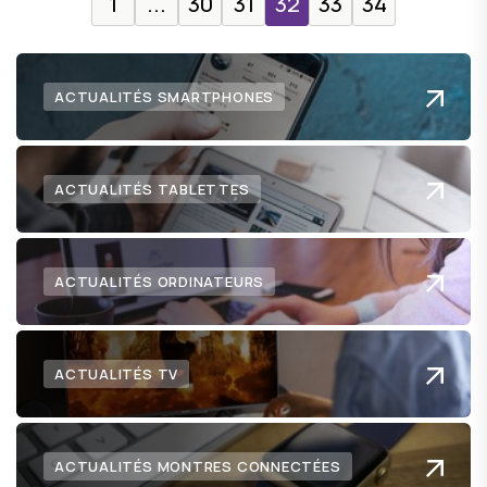
1
...
30
31
32
33
34
ACTUALITÉS SMARTPHONES
ACTUALITÉS TABLETTES
ACTUALITÉS ORDINATEURS
ACTUALITÉS TV
ACTUALITÉS MONTRES CONNECTÉES