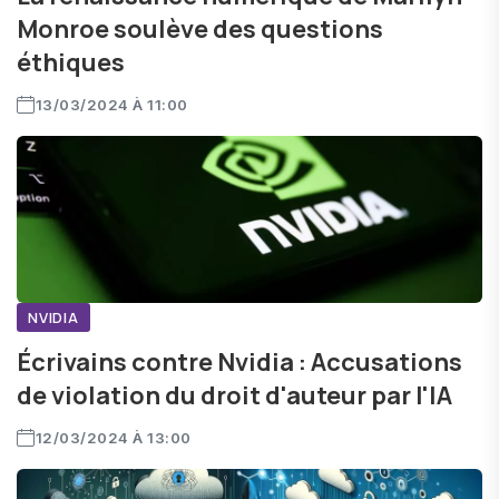
Monroe soulève des questions
éthiques
13/03/2024 À 11:00
NVIDIA
Écrivains contre Nvidia : Accusations
de violation du droit d'auteur par l'IA
12/03/2024 À 13:00