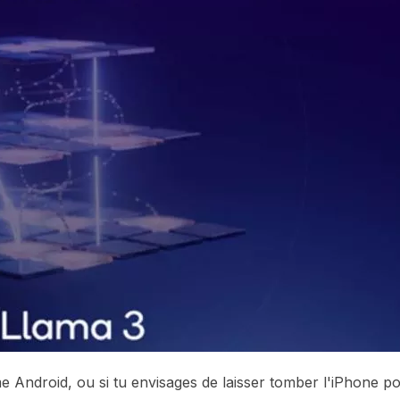
Android, ou si tu envisages de laisser tomber l'iPhone p