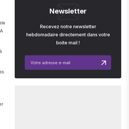
Newsletter
èle
Recevez notre newsletter
IA
hebdomadaire directement dans votre
boite mail !
à
es
er