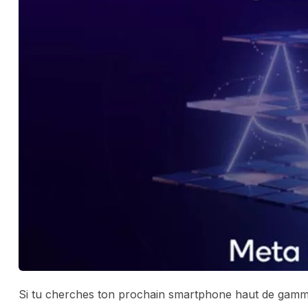
Si tu cherches ton prochain smartphone haut de gamme 