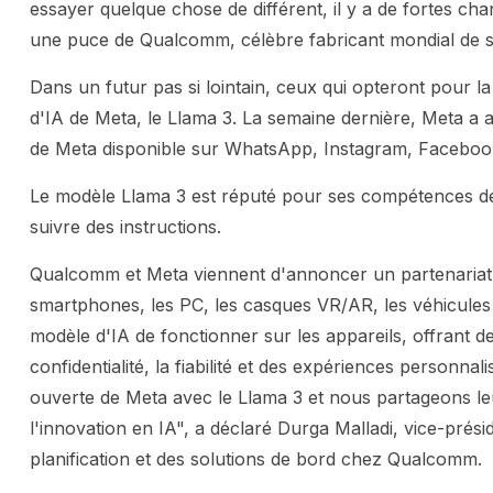
essayer quelque chose de différent, il y a de fortes c
une puce de Qualcomm, célèbre fabricant mondial de 
Dans un futur pas si lointain, ceux qui opteront pour 
d'IA de Meta, le Llama 3. La semaine dernière, Meta a 
de Meta disponible sur WhatsApp, Instagram, Facebook
Le modèle Llama 3 est réputé pour ses compétences de
suivre des instructions.
Qualcomm et Meta viennent d'annoncer un partenariat v
smartphones, les PC, les casques VR/AR, les véhicules
modèle d'IA de fonctionner sur les appareils, offrant de
confidentialité, la fiabilité et des expériences personna
ouverte de Meta avec le Llama 3 et nous partageons le
l'innovation en IA", a déclaré Durga Malladi, vice-présid
planification et des solutions de bord chez Qualcomm.