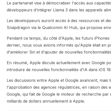
Le partenariat vise à démocratiser l'accès aux capacit
développeurs d'intégrer Llama 3 dans les appareils ali
Les développeurs auront accès à des ressources et des 
Snapdragon via le Qualcomm AI Hub, qui propose envi
Pendant ce temps, du côté d'Apple, les futurs iPhones 
dernier, nous vous avions informés qu'Apple était en po
d'améliorer Siri et d'ajouter de nouvelles fonctionnalité
En résumé, Apple discute actuellement avec Google pour
introduire de nouvelles fonctionnalités d'IA dans iOS 18
Les discussions entre Apple et Google avancent, mais 
l'approbation des agences régulatrices, en raison des e
Google, qui fait de Google le moteur de recherche par 
milliards de dollars annuellement à Apple.