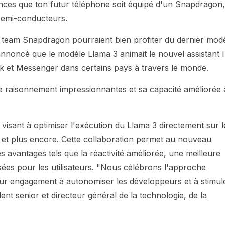
hances que ton futur téléphone soit équipé d'un Snapdragon,
semi-conducteurs.
la team Snapdragon pourraient bien profiter du dernier mod
annoncé que le modèle Llama 3 animait le nouvel assistant 
 et Messenger dans certains pays à travers le monde.
 raisonnement impressionnantes et sa capacité améliorée 
isant à optimiser l'exécution du Llama 3 directement sur l
 et plus encore. Cette collaboration permet au nouveau
s avantages tels que la réactivité améliorée, une meilleure
lisées pour les utilisateurs. "Nous célébrons l'approche
ur engagement à autonomiser les développeurs et à stimul
ent senior et directeur général de la technologie, de la