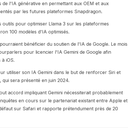
és de l'IA générative en permettant aux OEM et aux
mentés par les futures plateformes Snapdragon.
outils pour optimiser Llama 3 sur les plateformes
ron 100 modèles d'IA optimisés.
pourraient bénéficier du soutien de l'IA de Google. Le mois
urparlers pour licencier l'IA Gemini de Google afin
s à iOS.
 utiliser son IA Gemini dans le but de renforcer Siri et
, qui sera présenté en juin 2024.
tout accord impliquant Gemini nécessiterait probablement
nquêtes en cours sur le partenariat existant entre Apple et
défaut sur Safari et rapporte prétendument près de 20