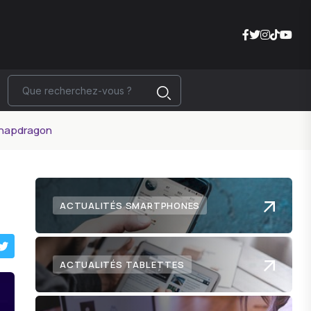
 Snapdragon
ACTUALITÉS SMARTPHONES
ACTUALITÉS TABLETTES