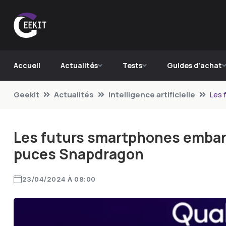
Accueil
Actualités
Tests
Guides d'achat
Geekit
Actualités
Intelligence artificielle
Les 
Les futurs smartphones embarq
puces Snapdragon
23/04/2024 À 08:00