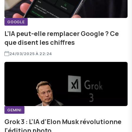
GOOGLE
L’IA peut-elle remplacer Google ? Ce
que disent les chiffres
24/03/2025 À 22:24
GEMINI
Grok 3 : L'IA d'Elon Musk révolutionne
l'édition photo