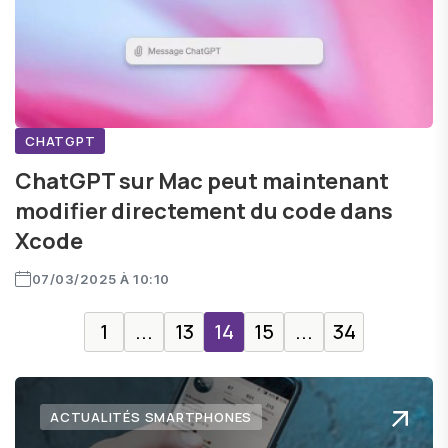
CHATGPT
ChatGPT sur Mac peut maintenant
modifier directement du code dans
Xcode
07/03/2025 À 10:10
1
...
13
14
15
...
34
ACTUALITÉS SMARTPHONES