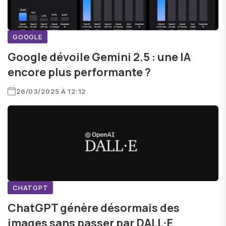
GOOGLE
Google dévoile Gemini 2.5 : une IA
encore plus performante ?
26/03/2025 À 12:12
CHATGPT
ChatGPT génère désormais des
images sans passer par DALL·E