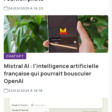
24/03/2025 À 14:23
CHATGPT
Mistral AI : l’intelligence artificielle
française qui pourrait bousculer
OpenAI
23/03/2025 À 18:18