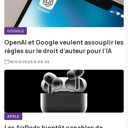
GOOGLE
OpenAI et Google veulent assouplir les
règles sur le droit d’auteur pour l’IA
16/03/2025 À 09:33
APPLE
Les AirPods bientôt capables de