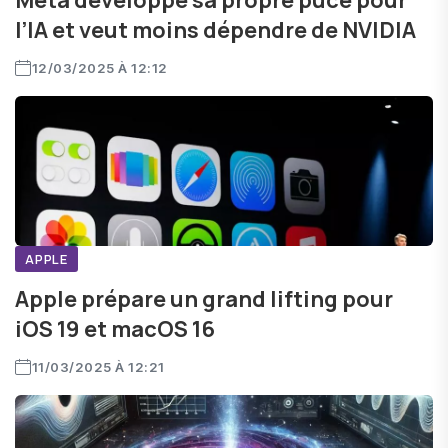
Meta développe sa propre puce pour
l’IA et veut moins dépendre de NVIDIA
12/03/2025 À 12:12
APPLE
Apple prépare un grand lifting pour
iOS 19 et macOS 16
11/03/2025 À 12:21