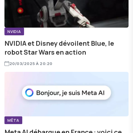
NVIDIA
NVIDIA et Disney dévoilent Blue, le
robot Star Wars en action
20/03/2025 À 20:20
MÊTA
Meta AI débarque en France : voici ce