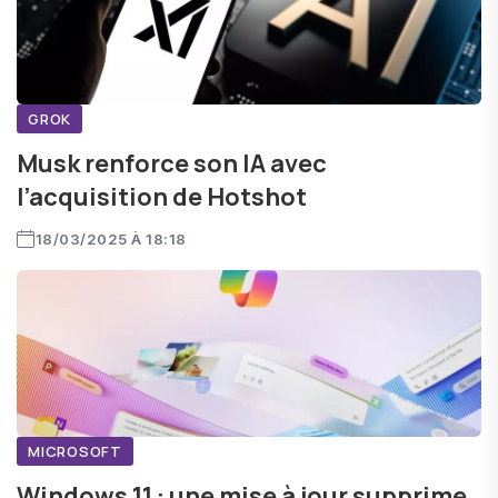
GROK
Musk renforce son IA avec
l’acquisition de Hotshot
18/03/2025 À 18:18
MICROSOFT
Windows 11 : une mise à jour supprime