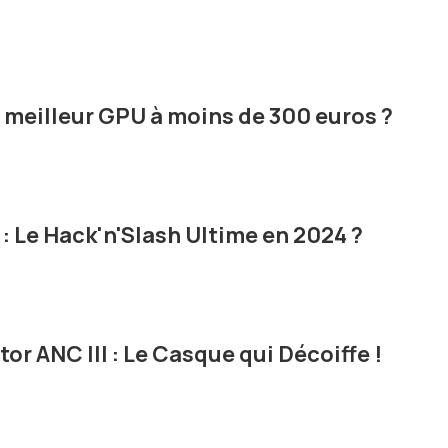
le meilleur GPU à moins de 300 euros ?
2 : Le Hack'n'Slash Ultime en 2024 ?
or ANC III : Le Casque qui Décoiffe !