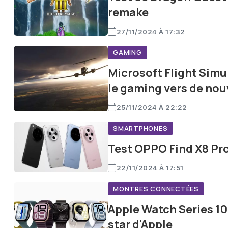
remake
27/11/2024 À 17:32
GAMING
Microsoft Flight Simul
le gaming vers de no
25/11/2024 À 22:22
SMARTPHONES
Test OPPO Find X8 Pro 
22/11/2024 À 17:51
MONTRES CONNECTÉES
Apple Watch Series 10
star d'Apple