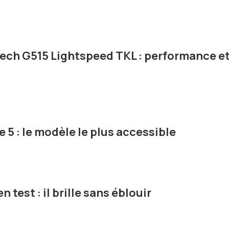
tech G515 Lightspeed TKL : performance e
e 5 : le modèle le plus accessible
n test : il brille sans éblouir