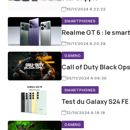
15/11/2024 À 22:22
SMARTPHONES
Realme GT 6 : le smart
15/11/2024 À 20:28
GAMING
Call of Duty Black Ops
05/11/2024 À 06:30
SMARTPHONES
Test du Galaxy S24 FE
12/10/2024 À 18:18
GAMING