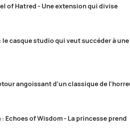
sel of Hatred - Une extension qui divise
 le casque studio qui veut succéder à une
 retour angoissant d'un classique de l'horre
 : Echoes of Wisdom - La princesse prend