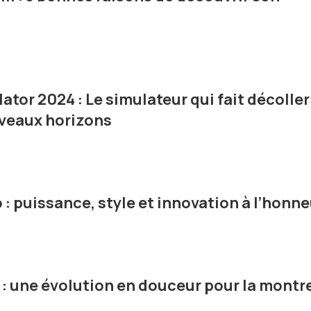
ator 2024 : Le simulateur qui fait décoller
uveaux horizons
: puissance, style et innovation à l’honne
 : une évolution en douceur pour la montr