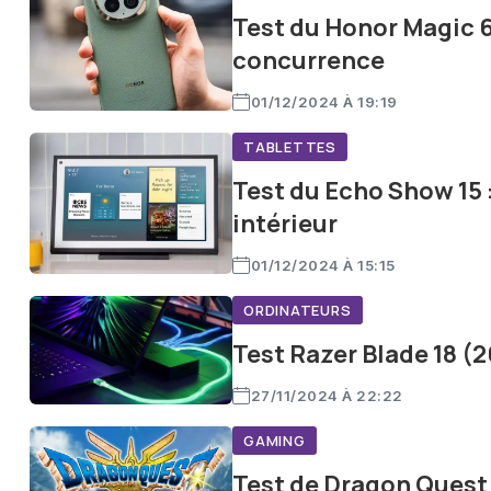
Test du Honor Magic 6
concurrence
01/12/2024 À 19:19
TABLETTES
Test du Echo Show 15 :
intérieur
01/12/2024 À 15:15
ORDINATEURS
Test Razer Blade 18 (
27/11/2024 À 22:22
GAMING
Test de Dragon Quest I