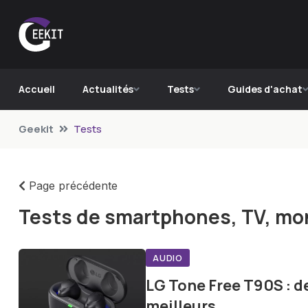
Accueil
Actualités
Tests
Guides d'achat
Geekit
Tests
Page précédente
Tests de smartphones, TV, mon
AUDIO
LG Tone Free T90S : de
meilleurs