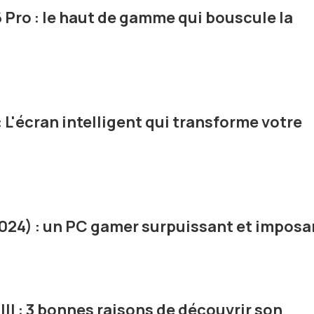
 Pro : le haut de gamme qui bouscule la
 L'écran intelligent qui transforme votre
2024) : un PC gamer surpuissant et imposa
II : 3 bonnes raisons de découvrir son