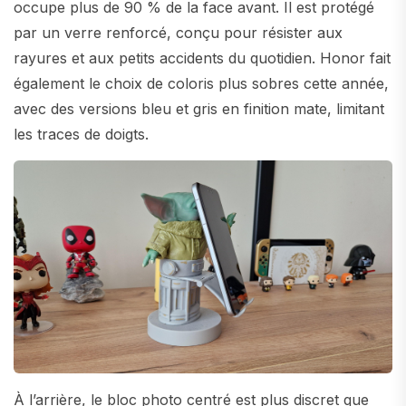
occupe plus de 90 % de la face avant. Il est protégé
par un verre renforcé, conçu pour résister aux
rayures et aux petits accidents du quotidien. Honor fait
également le choix de coloris plus sobres cette année,
avec des versions bleu et gris en finition mate, limitant
les traces de doigts.
À l’arrière, le bloc photo centré est plus discret que