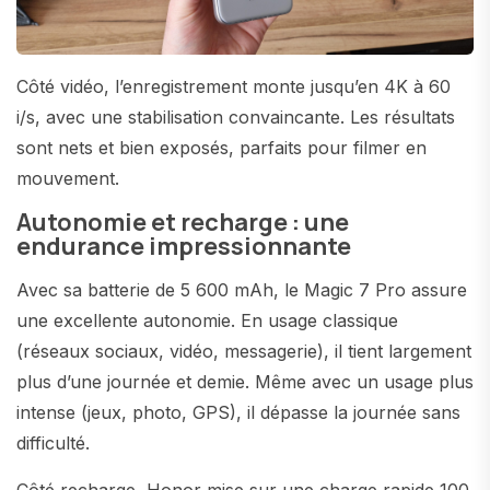
Côté vidéo, l’enregistrement monte jusqu’en 4K à 60
i/s, avec une stabilisation convaincante. Les résultats
sont nets et bien exposés, parfaits pour filmer en
mouvement.
Autonomie et recharge : une
endurance impressionnante
Avec sa batterie de 5 600 mAh, le Magic 7 Pro assure
une excellente autonomie. En usage classique
(réseaux sociaux, vidéo, messagerie), il tient largement
plus d’une journée et demie. Même avec un usage plus
intense (jeux, photo, GPS), il dépasse la journée sans
difficulté.
Côté recharge, Honor mise sur une charge rapide 100