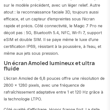
sur le modèle précédent, avec un léger relief. Autre
atout : la reconnaissance faciale 3D, toujours aussi
efficace, et un capteur d’empreintes sous l’écran
rapide et précis. Côté connectivité, le Magic 7 Pro ne
déçoit pas : 5G, Bluetooth 5.4, NFC, Wi-Fi 7, support
eSIM et double SIM. Il se paye même le luxe d’une
certification IP69, résistant à la poussière, à l’eau, et
même aux jets sous pression.
Un écran Amoled lumineux et ultra
fluide
L’écran Amoled de 6,8 pouces offre une résolution de
2800 x 1280 pixels, avec une fréquence de
rafraîchissement adaptative entre 1 et 120 Hz grâce à
la technologie LTPO.
Côté qualité d’affichage, Honor frappe fort. La dalle