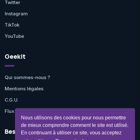
Twitter
Instagram
TikTok
YouTube
Geekit
Qui sommes-nous ?
Mentions légales
C.G.U.
Flux RSS
Nous utilisons des cookies pour nous permettre
de mieux comprendre comment le site est utilisé.
Besoin d'aide ?
En continuant à utiliser ce site, vous acceptez