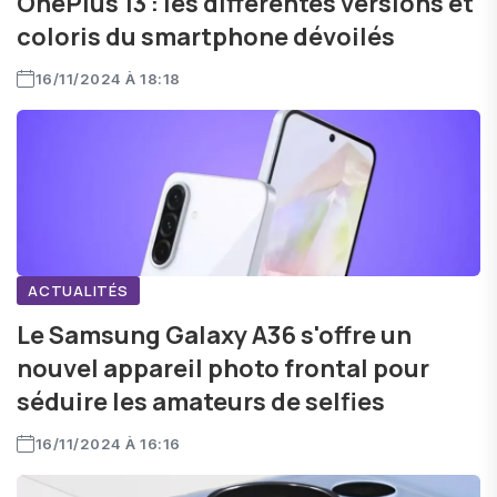
OnePlus 13 : les différentes versions et
coloris du smartphone dévoilés
16/11/2024 À 18:18
ACTUALITÉS
Le Samsung Galaxy A36 s'offre un
nouvel appareil photo frontal pour
séduire les amateurs de selfies
16/11/2024 À 16:16