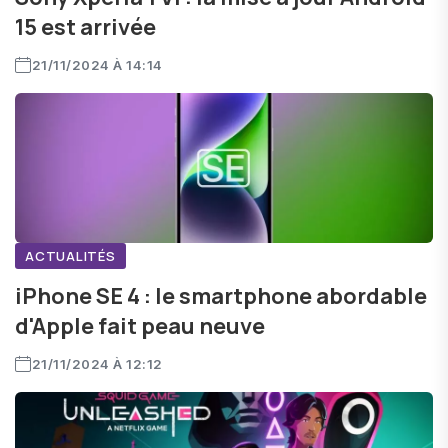
15 est arrivée
21/11/2024 À 14:14
ACTUALITÉS
iPhone SE 4 : le smartphone abordable
d'Apple fait peau neuve
21/11/2024 À 12:12