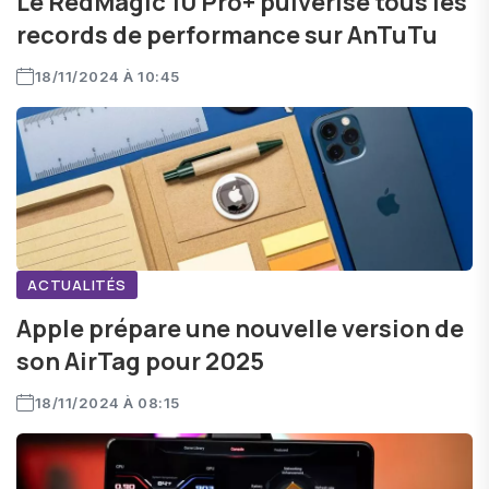
Le RedMagic 10 Pro+ pulvérise tous les
records de performance sur AnTuTu
18/11/2024 À 10:45
ACTUALITÉS
Apple prépare une nouvelle version de
son AirTag pour 2025
18/11/2024 À 08:15