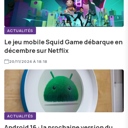
ACTUALITÉS
Le jeu mobile Squid Game débarque en
décembre sur Netflix
20/11/2024 À 18:18
ACTUALITÉS
Android 16 : la prochaine version du