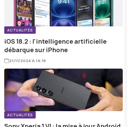
ACTUALITÉS
iOS 18.2 : l'intelligence artificielle
débarque sur iPhone
21/11/2024 À 16:16
ACTUALITÉS
Sony Xperia 1 VI : la mise à jour Android