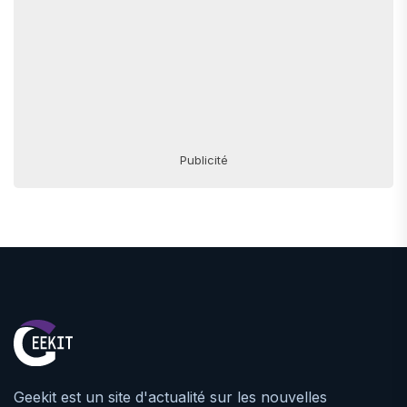
Publicité
Geekit est un site d'actualité sur les nouvelles