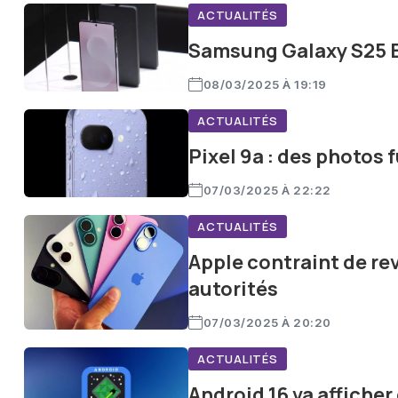
ACTUALITÉS
Samsung Galaxy S25 Ed
08/03/2025 À 19:19
ACTUALITÉS
Pixel 9a : des photos
07/03/2025 À 22:22
ACTUALITÉS
Apple contraint de rev
autorités
07/03/2025 À 20:20
ACTUALITÉS
Android 16 va afficher