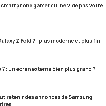
e smartphone gamer qui ne vide pas votre
laxy Z Fold 7 : plus moderne et plus fin
7 : un écran externe bien plus grand ?
aut retenir des annonces de Samsung,
utres