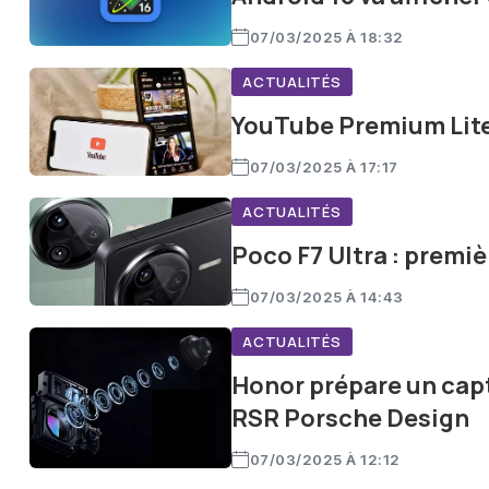
07/03/2025 À 18:32
ACTUALITÉS
YouTube Premium Lite 
07/03/2025 À 17:17
ACTUALITÉS
Poco F7 Ultra : premiè
07/03/2025 À 14:43
ACTUALITÉS
Honor prépare un cap
RSR Porsche Design
07/03/2025 À 12:12