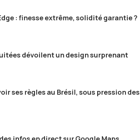
ge : finesse extrême, solidité garantie ?
 fuitées dévoilent un design surprenant
oir ses règles au Brésil, sous pression des
 des infos en direct sur Google Maps