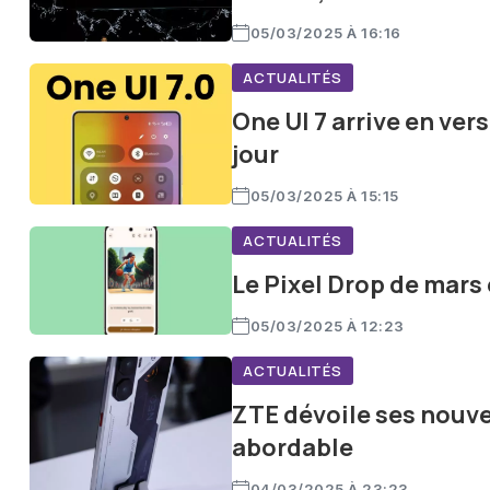
05/03/2025 À 16:16
ACTUALITÉS
One UI 7 arrive en ver
jour
05/03/2025 À 15:15
ACTUALITÉS
Le Pixel Drop de mars 
05/03/2025 À 12:23
ACTUALITÉS
ZTE dévoile ses nouv
abordable
04/03/2025 À 23:23