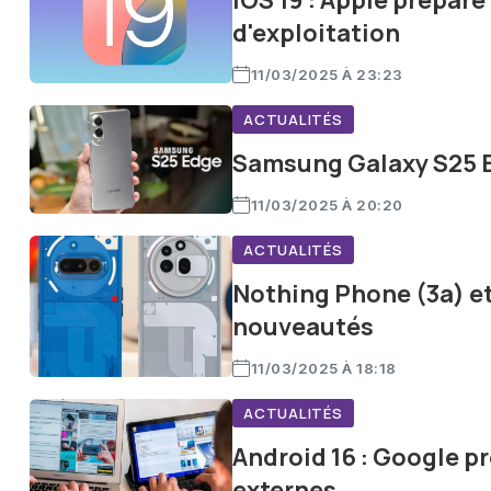
iOS 19 : Apple prépar
d'exploitation
11/03/2025 À 23:23
ACTUALITÉS
Samsung Galaxy S25 Ed
11/03/2025 À 20:20
ACTUALITÉS
Nothing Phone (3a) et 
nouveautés
11/03/2025 À 18:18
ACTUALITÉS
Android 16 : Google p
externes