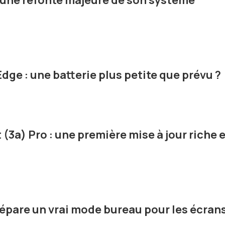
e une refonte majeure de son système
ge : une batterie plus petite que prévu ?
(3a) Pro : une première mise à jour riche 
répare un vrai mode bureau pour les écran