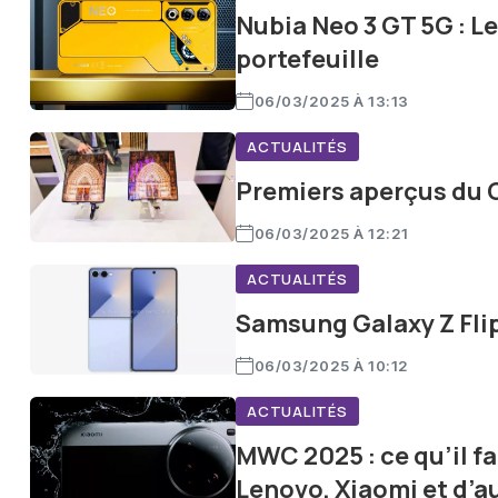
Nubia Neo 3 GT 5G : L
portefeuille
06/03/2025 À 13:13
ACTUALITÉS
Premiers aperçus du Ga
06/03/2025 À 12:21
ACTUALITÉS
Samsung Galaxy Z Flip 
06/03/2025 À 10:12
ACTUALITÉS
MWC 2025 : ce qu’il f
Lenovo, Xiaomi et d’a