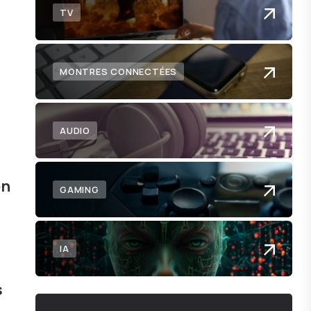
TV
MONTRES CONNECTÉES
AUDIO
en
GAMING
IA
s