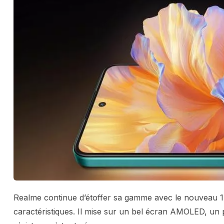
Realme continue d’étoffer sa gamme avec le nouveau 14
caractéristiques. Il mise sur un bel écran AMOLED, un