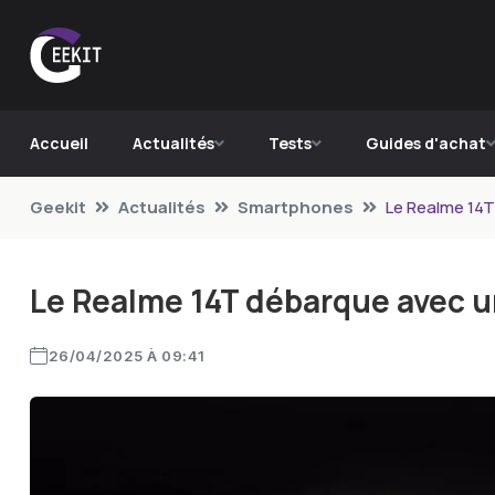
Accueil
Actualités
Tests
Guides d'achat
Geekit
Actualités
Smartphones
Le Realme 14T
Le Realme 14T débarque avec un
26/04/2025 À 09:41