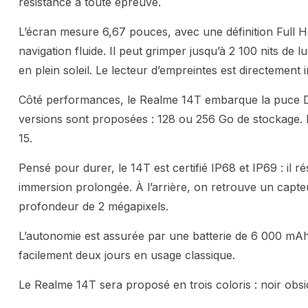
résistance à toute épreuve.
L’écran mesure 6,67 pouces, avec une définition Full 
navigation fluide. Il peut grimper jusqu’à 2 100 nits de 
en plein soleil. Le lecteur d’empreintes est directement 
Côté performances, le Realme 14T embarque la puce 
versions sont proposées : 128 ou 256 Go de stockage.
15.
Pensé pour durer, le 14T est certifié IP68 et IP69 : il
immersion prolongée. À l’arrière, on retrouve un capt
profondeur de 2 mégapixels.
L’autonomie est assurée par une batterie de 6 000 mAh
facilement deux jours en usage classique.
Le Realme 14T sera proposé en trois coloris : noir obsid