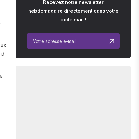
Recevez notre newsletter
hebdomadaire directement dans votre
boite mail !
e
eux
id
ne