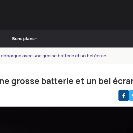
Bons plans
 débarque avec une grosse batterie et un bel écran
e grosse batterie et un bel écra