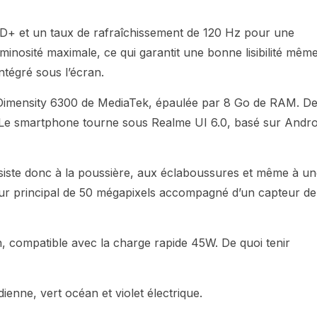
HD+ et un taux de rafraîchissement de 120 Hz pour une
luminosité maximale, ce qui garantit une bonne lisibilité mêm
intégré sous l’écran.
Dimensity 6300 de MediaTek, épaulée par 8 Go de RAM. D
 Le smartphone tourne sous Realme UI 6.0, basé sur Andro
 résiste donc à la poussière, aux éclaboussures et même à u
eur principal de 50 mégapixels accompagné d’un capteur de
, compatible avec la charge rapide 45W. De quoi tenir
ienne, vert océan et violet électrique.