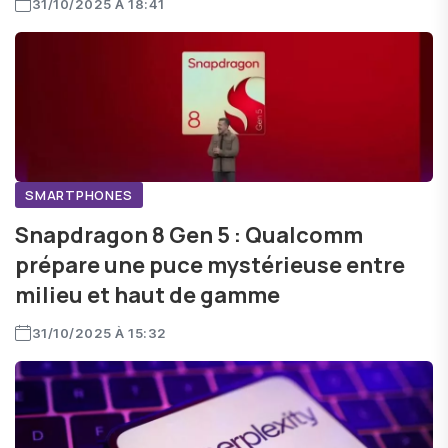
31/10/2025 À 18:41
SMARTPHONES
Snapdragon 8 Gen 5 : Qualcomm
prépare une puce mystérieuse entre
milieu et haut de gamme
31/10/2025 À 15:32