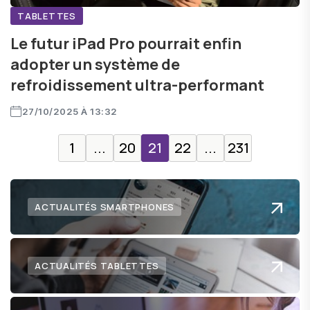
TABLETTES
Le futur iPad Pro pourrait enfin
adopter un système de
refroidissement ultra-performant
27/10/2025 À 13:32
1
...
20
21
22
...
231
ACTUALITÉS SMARTPHONES
ACTUALITÉS TABLETTES