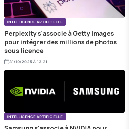
INTELLIGENCE ARTIFICIELLE
Perplexity s'associe à Getty Images
pour intégrer des millions de photos
sous licence
31/10/2025 À 13:21
INTELLIGENCE ARTIFICIELLE
Samsung s'associe à NVIDIA pour