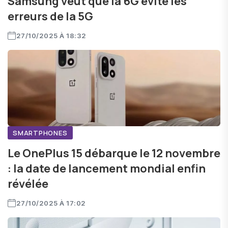
Samsung veut que la 6G évite les
erreurs de la 5G
27/10/2025 À 18:32
SMARTPHONES
Le OnePlus 15 débarque le 12 novembre
: la date de lancement mondial enfin
révélée
27/10/2025 À 17:02