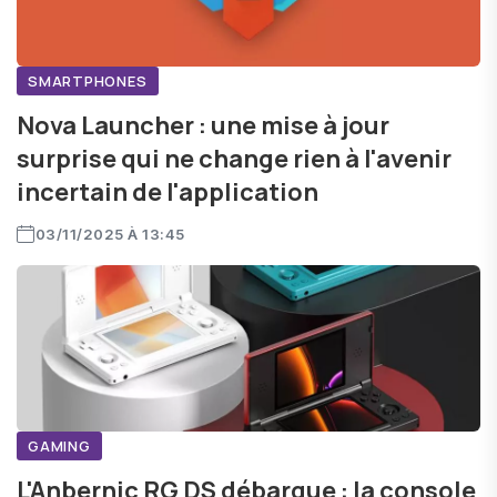
SMARTPHONES
Nova Launcher : une mise à jour
surprise qui ne change rien à l'avenir
incertain de l'application
03/11/2025 À 13:45
GAMING
L'Anbernic RG DS débarque : la console