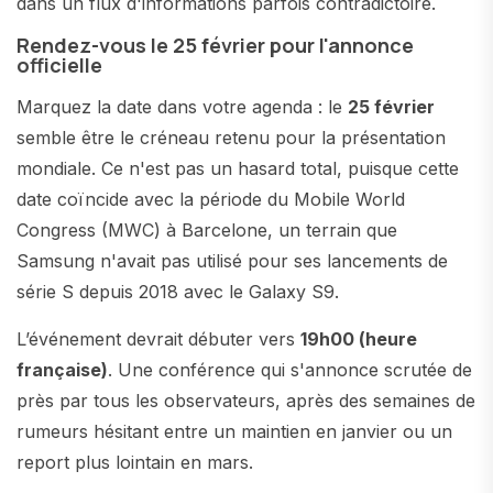
dans un flux d'informations parfois contradictoire.
Rendez-vous le 25 février pour l'annonce
officielle
Marquez la date dans votre agenda : le
25 février
semble être le créneau retenu pour la présentation
mondiale. Ce n'est pas un hasard total, puisque cette
date coïncide avec la période du Mobile World
Congress (MWC) à Barcelone, un terrain que
Samsung n'avait pas utilisé pour ses lancements de
série S depuis 2018 avec le Galaxy S9.
L’événement devrait débuter vers
19h00 (heure
française)
. Une conférence qui s'annonce scrutée de
près par tous les observateurs, après des semaines de
rumeurs hésitant entre un maintien en janvier ou un
report plus lointain en mars.