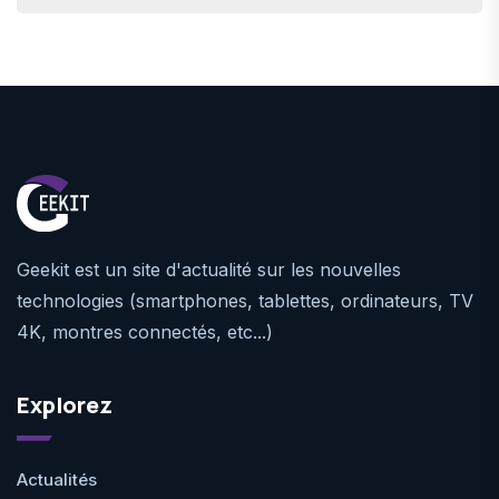
Geekit est un site d'actualité sur les nouvelles
technologies (smartphones, tablettes, ordinateurs, TV
4K, montres connectés, etc...)
Explorez
Actualités