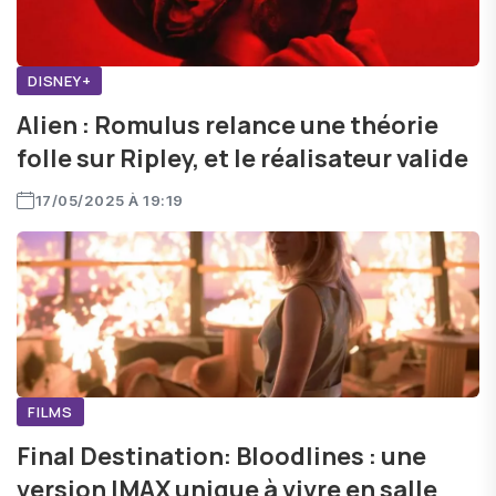
DISNEY+
Alien : Romulus relance une théorie
folle sur Ripley, et le réalisateur valide
17/05/2025 À 19:19
FILMS
Final Destination: Bloodlines : une
version IMAX unique à vivre en salle