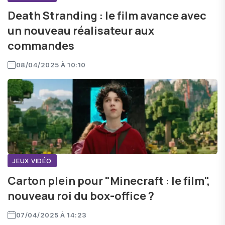
Death Stranding : le film avance avec
un nouveau réalisateur aux
commandes
08/04/2025 À 10:10
JEUX VIDÉO
Carton plein pour "Minecraft : le film",
nouveau roi du box-office ?
07/04/2025 À 14:23