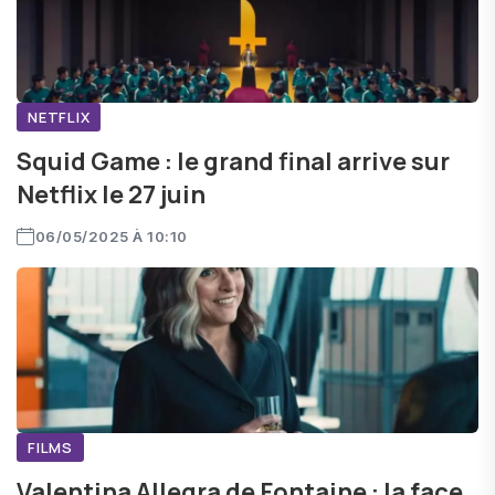
NETFLIX
Squid Game : le grand final arrive sur
Netflix le 27 juin
06/05/2025 À 10:10
FILMS
Valentina Allegra de Fontaine : la face