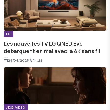
LG
Les nouvelles TV LG QNED Evo
débarquent en mai avec la 4K sans fil
29/04/2025 À 14:22
JEUX VIDÉO