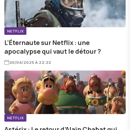
NETFLIX
L’Éternaute sur Netflix : une
apocalypse qui vaut le détour ?
30/04/2025 À 22:22
NETFLIX
Astérix : Le retour d’Alain Chabat qui