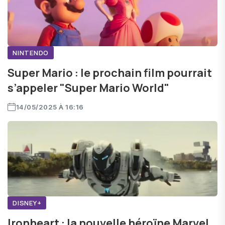
NINTENDO
Super Mario : le prochain film pourrait
s’appeler "Super Mario World"
14/05/2025 À 16:16
DISNEY+
Ironheart : la nouvelle héroïne Marvel