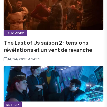
JEUX VIDÉO
The Last of Us saison 2 : tensions,
révélations et un vent de revanche
14/04/2025 À 14:51
NETFLIX