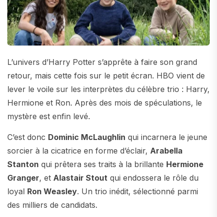
L’univers d’Harry Potter s’apprête à faire son grand
retour, mais cette fois sur le petit écran. HBO vient de
lever le voile sur les interprètes du célèbre trio : Harry,
Hermione et Ron. Après des mois de spéculations, le
mystère est enfin levé.
C’est donc
Dominic McLaughlin
qui incarnera le jeune
sorcier à la cicatrice en forme d’éclair,
Arabella
Stanton
qui prêtera ses traits à la brillante
Hermione
Granger
, et
Alastair Stout
qui endossera le rôle du
loyal
Ron Weasley
. Un trio inédit, sélectionné parmi
des milliers de candidats.