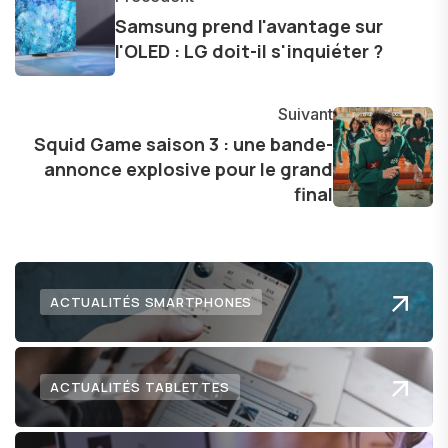
les consommateurs à comprendre et à naviguer
Samsung prend l'avantage sur
dans le paysage technologique en constante
l'OLED : LG doit-il s'inquiéter ?
évolution.
Suivant
Squid Game saison 3 : une bande-
annonce explosive pour le grand
final
ACTUALITÉS SMARTPHONES
ACTUALITÉS TABLETTES