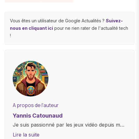
Vous êtes un utilisateur de Google Actualités ?
Suivez-
nous en cliquant ici
pour ne rien rater de l'actualité tech
!
A propos de l'auteur
Yannis Catounaud
Je suis passionné par les jeux vidéo depuis mon
plus jeune âge. Mon amour pour l'univers
Lire la suite