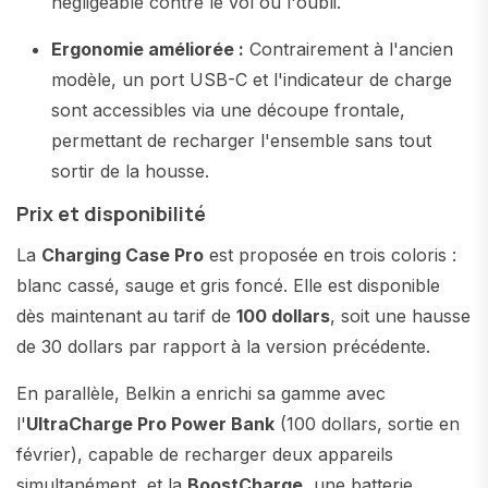
négligeable contre le vol ou l'oubli.
Ergonomie améliorée :
Contrairement à l'ancien
modèle, un port USB-C et l'indicateur de charge
sont accessibles via une découpe frontale,
permettant de recharger l'ensemble sans tout
sortir de la housse.
Prix et disponibilité
La
Charging Case Pro
est proposée en trois coloris :
blanc cassé, sauge et gris foncé. Elle est disponible
dès maintenant au tarif de
100 dollars
, soit une hausse
de 30 dollars par rapport à la version précédente.
En parallèle, Belkin a enrichi sa gamme avec
l'
UltraCharge Pro Power Bank
(100 dollars, sortie en
février), capable de recharger deux appareils
simultanément, et la
BoostCharge
, une batterie