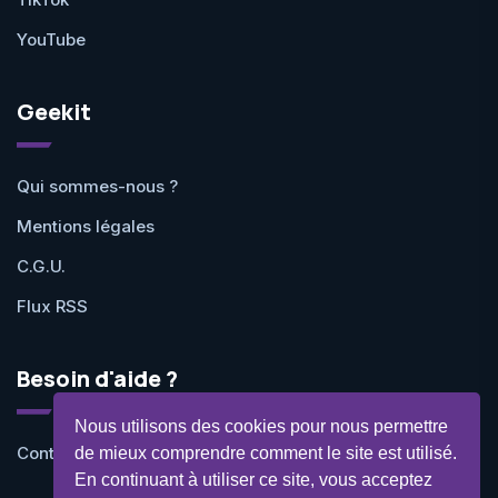
YouTube
Geekit
Qui sommes-nous ?
Mentions légales
C.G.U.
Flux RSS
Besoin d'aide ?
Nous utilisons des cookies pour nous permettre
Contactez-nous
de mieux comprendre comment le site est utilisé.
En continuant à utiliser ce site, vous acceptez