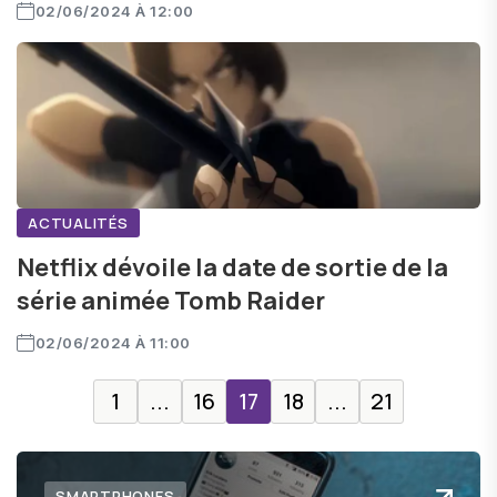
02/06/2024 À 12:00
ACTUALITÉS
Netflix dévoile la date de sortie de la
série animée Tomb Raider
02/06/2024 À 11:00
1
...
16
17
18
...
21
SMARTPHONES