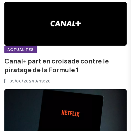
ACTUALITÉS
Canal+ part en croisade contre le
piratage de la Formule 1
05/06/2024 À 13:20