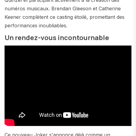
Quinzel et participant activement à la création des
numéros musicaux. Brendan Gleeson et Catherine
Keener complètent ce casting étoilé, promettant des
performances inoubliables.
Un rendez-vous incontournable
Ce nouveau Joker s'annonce déjà comme un