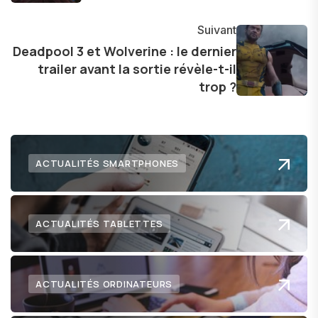
Suivant
Deadpool 3 et Wolverine : le dernier
trailer avant la sortie révèle-t-il
trop ?
ACTUALITÉS SMARTPHONES
ACTUALITÉS TABLETTES
ACTUALITÉS ORDINATEURS