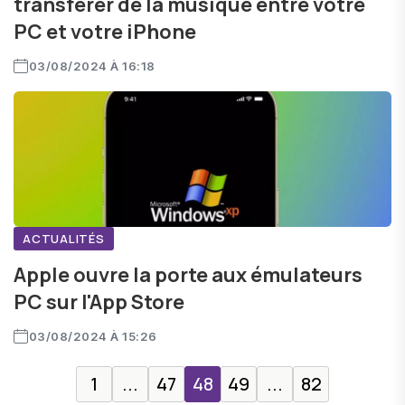
transférer de la musique entre votre
PC et votre iPhone
03/08/2024 À 16:18
ACTUALITÉS
Apple ouvre la porte aux émulateurs
PC sur l'App Store
03/08/2024 À 15:26
1
...
47
48
49
...
82