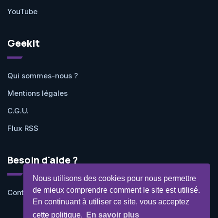
YouTube
Geekit
Qui sommes-nous ?
Mentions légales
C.G.U.
Flux RSS
Besoin d'aide ?
Nous utilisons des cookies pour nous permettre
de mieux comprendre comment le site est utilisé.
Contactez-nous
En continuant à utiliser ce site, vous acceptez
cette politique.
En savoir plus