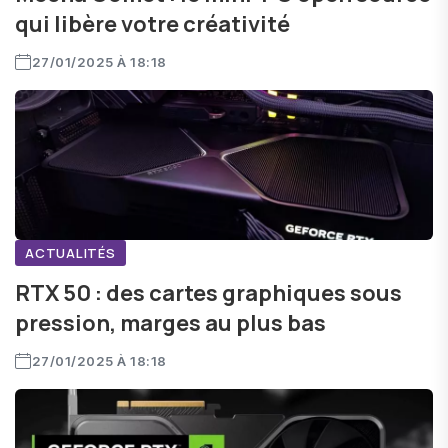
qui libère votre créativité
27/01/2025 À 18:18
ACTUALITÉS
RTX 50 : des cartes graphiques sous
pression, marges au plus bas
27/01/2025 À 18:18