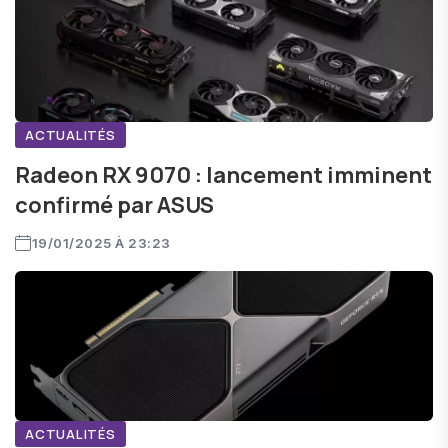
ACTUALITÉS
Radeon RX 9070 : lancement imminent
confirmé par ASUS
19/01/2025 À 23:23
ACTUALITÉS