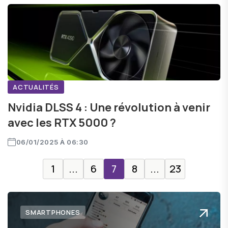
ACTUALITÉS
Nvidia DLSS 4 : Une révolution à venir
avec les RTX 5000 ?
06/01/2025 À 06:30
1
...
6
7
8
...
23
SMARTPHONES