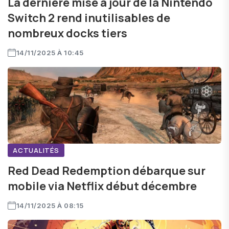
La dernière mise à jour de la Nintendo
Switch 2 rend inutilisables de
nombreux docks tiers
14/11/2025 À 10:45
ACTUALITÉS
Red Dead Redemption débarque sur
mobile via Netflix début décembre
14/11/2025 À 08:15