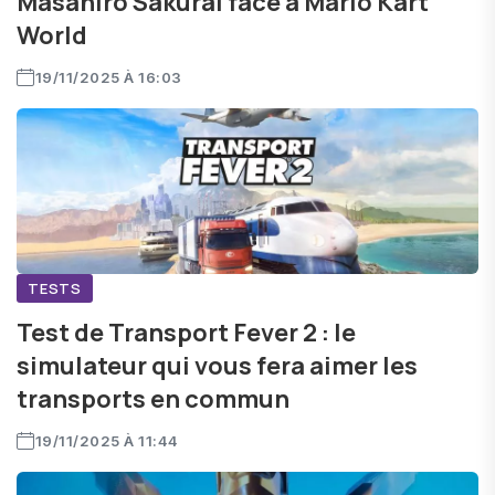
Masahiro Sakurai face à Mario Kart
World
19/11/2025 À 16:03
TESTS
Test de Transport Fever 2 : le
simulateur qui vous fera aimer les
transports en commun
19/11/2025 À 11:44