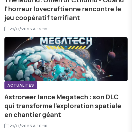
The Mound: Omen of Cthulhu - Quand
l'horreur lovecraftienne rencontre le
jeu coopératif terrifiant
21/11/2025 À 12:12
ACTUALITÉS
Astroneer lance Megatech : son DLC
qui transforme l'exploration spatiale
en chantier géant
21/11/2025 À 10:10