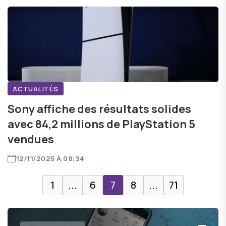
ACTUALITÉS
Sony affiche des résultats solides
avec 84,2 millions de PlayStation 5
vendues
12/11/2025 À 08:34
1
...
6
7
8
...
71