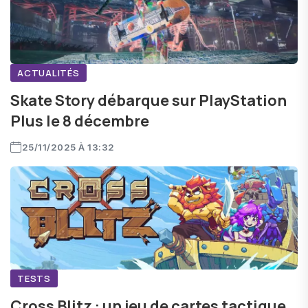
ACTUALITÉS
Skate Story débarque sur PlayStation
Plus le 8 décembre
25/11/2025 À 13:32
TESTS
Cross Blitz : un jeu de cartes tactique