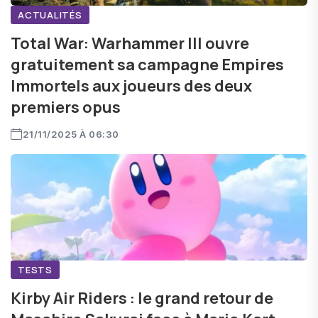
ACTUALITÉS
Total War: Warhammer III ouvre
gratuitement sa campagne Empires
Immortels aux joueurs des deux
premiers opus
21/11/2025 À 06:30
TESTS
Kirby Air Riders : le grand retour de