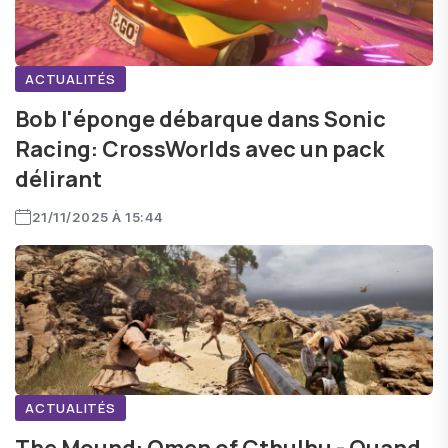
ACTUALITÉS
Bob l'éponge débarque dans Sonic
Racing: CrossWorlds avec un pack
délirant
21/11/2025 À 15:44
ACTUALITÉS