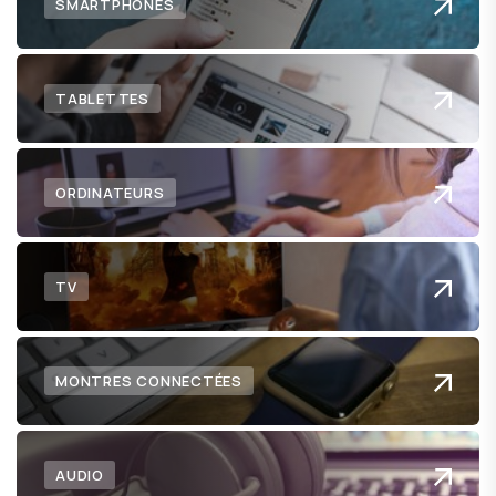
SMARTPHONES
TABLETTES
ORDINATEURS
TV
MONTRES CONNECTÉES
AUDIO