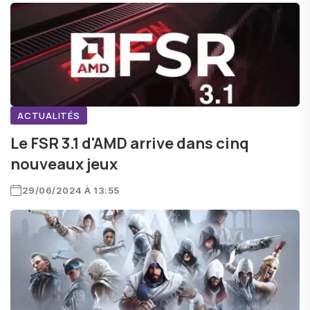
ACTUALITÉS
Le FSR 3.1 d'AMD arrive dans cinq
nouveaux jeux
29/06/2024 À 13:55