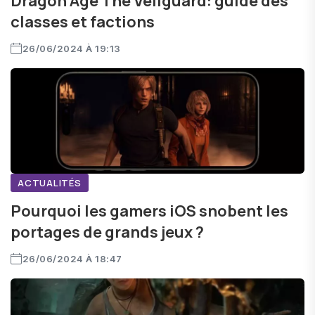
Dragon Age The Veilguard: guide des
classes et factions
26/06/2024 À 19:13
ACTUALITÉS
Pourquoi les gamers iOS snobent les
portages de grands jeux ?
26/06/2024 À 18:47