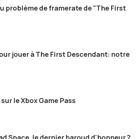
u problème de framerate de "The First
our jouer à The First Descendant: notre
in sur le Xbox Game Pass
ead Space, le dernier baroud d'honneur ?