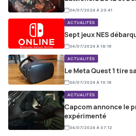
04/07/2024 À 20:41
ACTUALITÉS
Sept jeux NES débarqu
04/07/2024 À 18:19
ACTUALITÉS
Le Meta Quest 1 tire 
04/07/2024 À 10:18
ACTUALITÉS
Capcom annonce le pro
expérimenté
04/07/2024 À 07:12