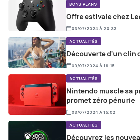
BONS PLANS
Offre estivale chez Le
03/07/2024 À 20:33
ACTUALITÉS
Découverte d'un clin 
03/07/2024 À 19:15
ACTUALITÉS
Nintendo muscle sa pr
promet zéro pénurie
03/07/2024 À 15:02
ACTUALITÉS
Découvrez les nouvea