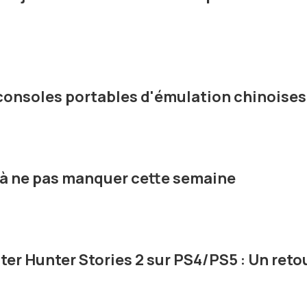
 consoles portables d'émulation chinoises
o à ne pas manquer cette semaine
er Hunter Stories 2 sur PS4/PS5 : Un reto