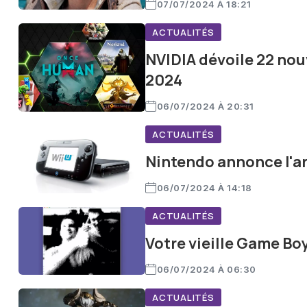
07/07/2024 À 18:21
ACTUALITÉS
NVIDIA dévoile 22 nou
2024
06/07/2024 À 20:31
ACTUALITÉS
Nintendo annonce l'ar
06/07/2024 À 14:18
ACTUALITÉS
Votre vieille Game B
06/07/2024 À 06:30
ACTUALITÉS