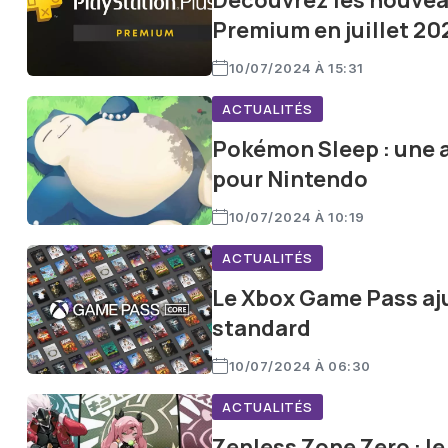
Découvrez les nouveau
Premium en juillet 20
10/07/2024 À 15:31
ACTUALITÉS
Pokémon Sleep : une a
pour Nintendo
10/07/2024 À 10:19
ACTUALITÉS
Le Xbox Game Pass aju
standard
10/07/2024 À 06:30
ACTUALITÉS
Zenless Zone Zero : le