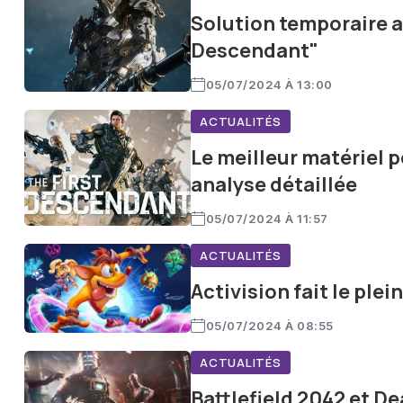
Solution temporaire a
Descendant"
05/07/2024 À 13:00
ACTUALITÉS
Le meilleur matériel p
analyse détaillée
05/07/2024 À 11:57
ACTUALITÉS
Activision fait le ple
05/07/2024 À 08:55
ACTUALITÉS
Battlefield 2042 et D