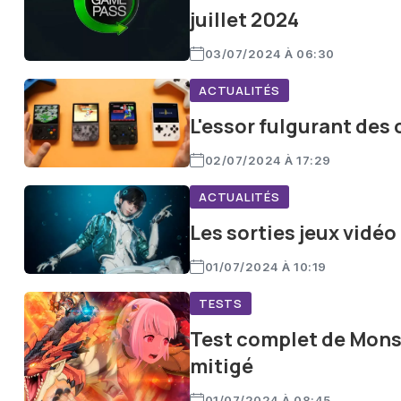
juillet 2024
03/07/2024 À 06:30
ACTUALITÉS
L'essor fulgurant des
02/07/2024 À 17:29
ACTUALITÉS
Les sorties jeux vidé
01/07/2024 À 10:19
TESTS
Test complet de Monst
mitigé
01/07/2024 À 08:45