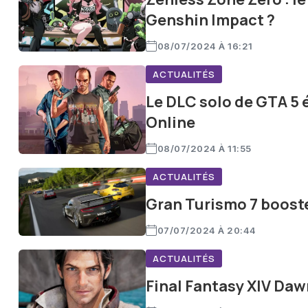
Genshin Impact ?
08/07/2024 À 16:21
ACTUALITÉS
Le DLC solo de GTA 5 
Online
08/07/2024 À 11:55
ACTUALITÉS
Gran Turismo 7 booste
07/07/2024 À 20:44
ACTUALITÉS
Final Fantasy XIV Daw