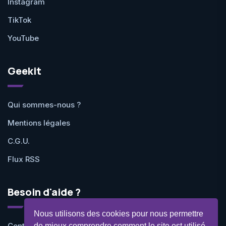
Instagram
TikTok
YouTube
Geekit
Qui sommes-nous ?
Mentions légales
C.G.U.
Flux RSS
Besoin d'aide ?
Nous utilisons des cookies pour nous permettre
Contactez-nous
de mieux comprendre comment le site est utilisé.