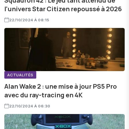
Squadron 42 : Le jeu tant attendu de
l'univers Star Citizen repoussé à 2026
22/10/2024 À 08:15
ACTUALITÉS
Alan Wake 2 : une mise à jour PS5 Pro
avec du ray-tracing en 4K
22/10/2024 À 06:30