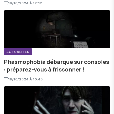
18/10/2024 À 12:12
ACTUALITÉS
Phasmophobia débarque sur consoles
: préparez-vous à frissonner !
18/10/2024 À 10:45