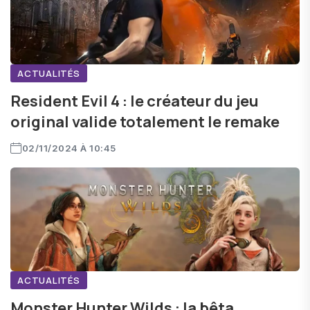
ACTUALITÉS
Resident Evil 4 : le créateur du jeu
original valide totalement le remake
02/11/2024 À 10:45
ACTUALITÉS
Monster Hunter Wilds : la bêta