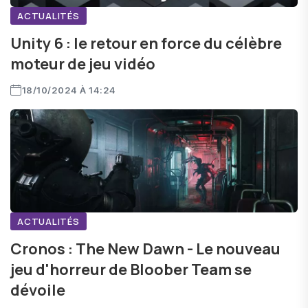
ACTUALITÉS
Unity 6 : le retour en force du célèbre
moteur de jeu vidéo
18/10/2024 À 14:24
ACTUALITÉS
Cronos : The New Dawn - Le nouveau
jeu d'horreur de Bloober Team se
dévoile