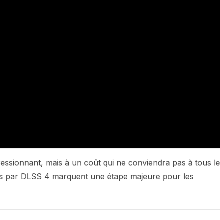
essionnant, mais à un coût qui ne conviendra pas à tous l
es par DLSS 4 marquent une étape majeure pour les