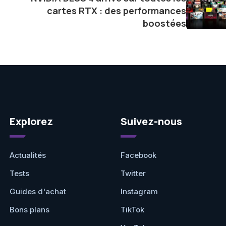
ve.
cartes RTX : des performances
boostées
Explorez
Suivez-nous
Actualités
Facebook
Tests
Twitter
Guides d'achat
Instagram
Bons plans
TikTok