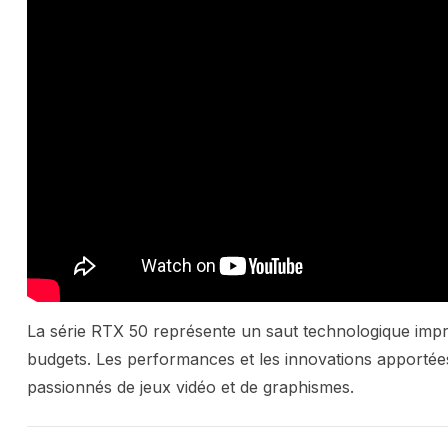
La série RTX 50 représente un saut technologique impr
budgets. Les performances et les innovations apporté
passionnés de jeux vidéo et de graphismes.