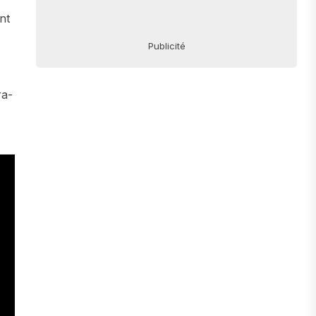
nt
Publicité
ra-