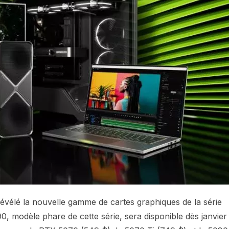
élé la nouvelle gamme de cartes graphiques de la série
0, modèle phare de cette série, sera disponible dès janvier