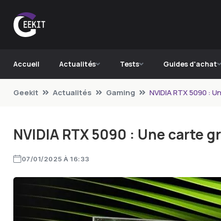
Accueil
Actualités
Tests
Guides d'achat
Geekit
Actualités
Gaming
NVIDIA RTX 5090 : Un
NVIDIA RTX 5090 : Une carte g
07/01/2025 À 16:33