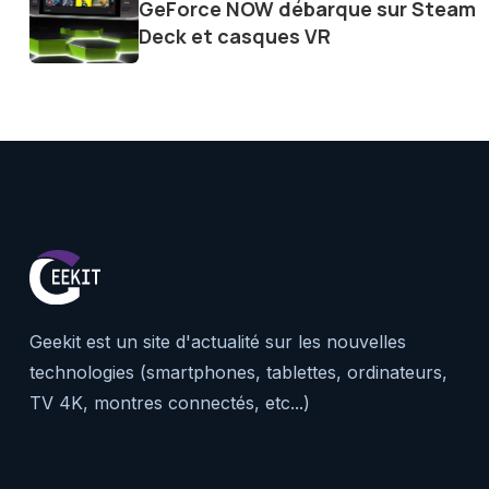
GeForce NOW débarque sur Steam
le futur numérique nous réser
Deck et casques VR
Geekit est un site d'actualité sur les nouvelles
technologies (smartphones, tablettes, ordinateurs,
TV 4K, montres connectés, etc...)