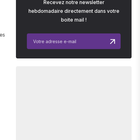
Recevez notre newsletter
hebdomadaire directement dans votre
boite mail !
es