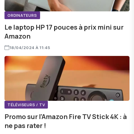
ORDINATEURS
Le laptop HP 17 pouces à prix mini sur
Amazon
18/04/2024 À 11:45
TÉLÉVISEURS / TV
Promo sur l'Amazon Fire TV Stick 4K : à
ne pas rater !