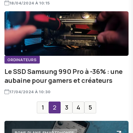
18/04/2024 À 10:15
ORDINATEURS
Le SSD Samsung 990 Pro à -36% : une
aubaine pour gamers et créateurs
17/04/2024 À 10:30
1
2
3
4
5
BONS PLANS SMARTPHONES