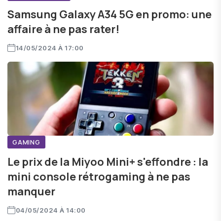
Samsung Galaxy A34 5G en promo: une
affaire à ne pas rater!
14/05/2024 À 17:00
GAMING
Le prix de la Miyoo Mini+ s'effondre : la
mini console rétrogaming à ne pas
manquer
04/05/2024 À 14:00