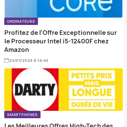
ORDINATEURS
Profitez de l'Offre Exceptionnelle sur
le Processeur Intel i5-12400F chez
Amazon
23/01/2024 À 14:45
SMARTPHONES
Les Meilleures Offres High-Tech des