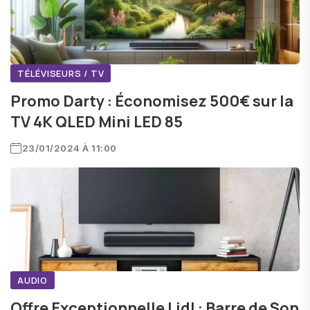
TÉLÉVISEURS / TV
Promo Darty : Économisez 500€ sur la
TV 4K QLED Mini LED 85
23/01/2024 À 11:00
AUDIO
Offre Exceptionnelle Lidl : Barre de Son