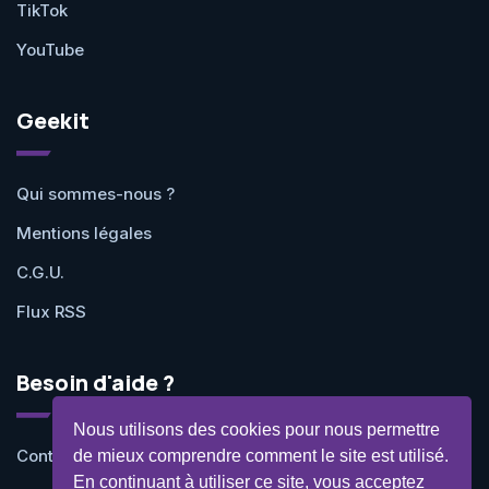
TikTok
YouTube
Geekit
Qui sommes-nous ?
Mentions légales
C.G.U.
Flux RSS
Besoin d'aide ?
Nous utilisons des cookies pour nous permettre
Contactez-nous
de mieux comprendre comment le site est utilisé.
En continuant à utiliser ce site, vous acceptez