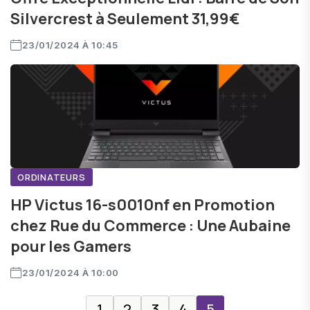
Silvercrest à Seulement 31,99€
23/01/2024 À 10:45
ORDINATEURS
HP Victus 16-s0010nf en Promotion
chez Rue du Commerce : Une Aubaine
pour les Gamers
23/01/2024 À 10:00
1
2
3
4
5