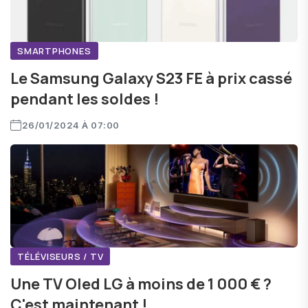
SMARTPHONES
Le Samsung Galaxy S23 FE à prix cassé
pendant les soldes !
26/01/2024 À 07:00
TÉLÉVISEURS / TV
Une TV Oled LG à moins de 1 000 € ?
C'est maintenant !