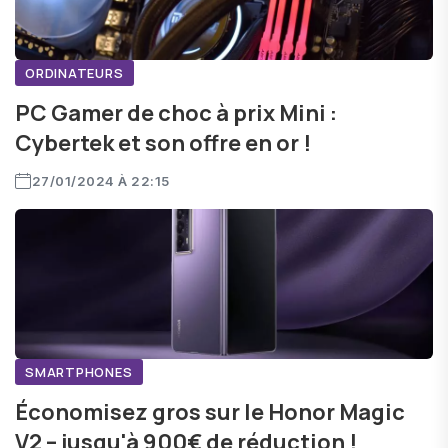
ORDINATEURS
PC Gamer de choc à prix Mini :
Cybertek et son offre en or !
27/01/2024 À 22:15
SMARTPHONES
Économisez gros sur le Honor Magic
V2 – jusqu'à 900€ de réduction !