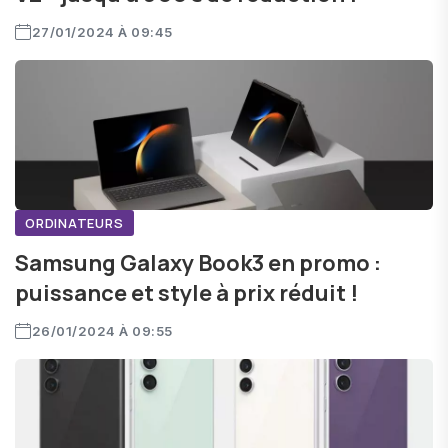
27/01/2024 À 09:45
ORDINATEURS
Samsung Galaxy Book3 en promo :
puissance et style à prix réduit !
26/01/2024 À 09:55