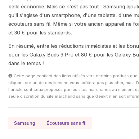
belle économie. Mais ce n'est pas tout : Samsung ajou
qu'il s'agisse d'un smartphone, d'une tablette, d'une 
écouteurs sans fil. Même si votre ancien appareil ne 
et 30 € pour les standards.
En résumé, entre les réductions immédiates et les bonu
pour les Galaxy Buds 3 Pro et 80 € pour les Galaxy Bud
dans le temps !
Cette page contient des liens affiliés vers certains produits qu
cliquant sur un de ces liens ne vous coûtera pas plus cher, mais
l'article sont ceux proposés par les sites marchands au moment de la
seule discrétion du site marchand sans que Geekit n'en soit inform
Samsung
Écouteurs sans fil