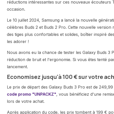
réductions intéressantes sur ces nouveaux écouteurs Tr
occasion.
Le 10 juillet 2024, Samsung a lancé la nouvelle généra
célèbres Buds 2 et Buds 2 Pro. Cette nouvelle version n
des tiges plus confortables et solides, boîtier inspiré
les adorer !
Nous avons eu la chance de tester les Galaxy Buds 3 Pr
réduction de bruit et l'ergonomie. Si vous êtes tenté pa
lancement.
Economisez jusqu'à 100 € sur votre ac
Le prix de départ des Galaxy Buds 3 Pro est de 249,99 
code promo "UNPACKZ"
, vous bénéficiez d'une remis
lors de votre achat.
Après application du code, les prix tombent à 199 € pou