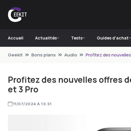
Accueil
Actualités
Tests
Guides d'achat
Geekit
Bons plans
Audio
Profitez des nouvelles
Profitez des nouvelles offres 
et 3 Pro
11/07/2024 À 13:31