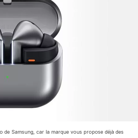
Pro de Samsung, car la marque vous propose déjà des