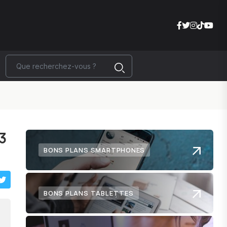
3
BONS PLANS SMARTPHONES
BONS PLANS TABLETTES