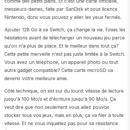
comme des petits pains. Et c'est une carte officielle,
messieurs-dames, faite par SanDisk et sous licence
Nintendo, donc vous pouvez y aller les yeux fermés.
Ajouter 128 Go à sa Switch, ça change la vie. Finies les
hésitations avant de télécharger un nouveau jeu parce
qu'on n'a plus de place. Et le meilleur dans tout ça?
Cette petite merveille n'est pas juste limitée à la Switch.
Vous avez un téléphone, un appareil photo ou tout
autre gadget compatible? Cette carte microSD va
devenir votre meilleure amie.
Côté technique, on est sur du lourd: vitesse de lecture
jusqu'à 100 Mo/s et d'écriture jusqu'à 90 Mo/s. Ça
veut dire que non seulement vous allez pouvoir
stocker tous vos jeux, mais en plus, ça va filer à toute
vitesse. Et ne vous inquiétez pas pour sa résistance.