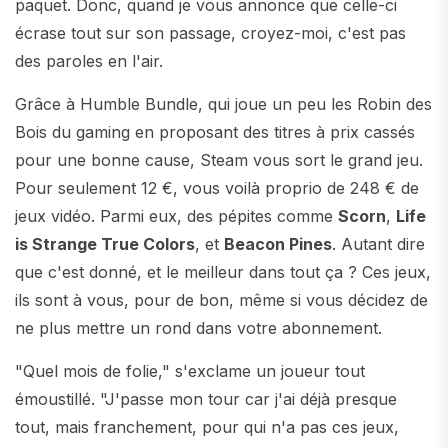
paquet. Donc, quand je vous annonce que celle-ci
écrase tout sur son passage, croyez-moi, c'est pas
des paroles en l'air.
Grâce à Humble Bundle, qui joue un peu les Robin des
Bois du gaming en proposant des titres à prix cassés
pour une bonne cause, Steam vous sort le grand jeu.
Pour seulement 12 €, vous voilà proprio de 248 € de
jeux vidéo. Parmi eux, des pépites comme
Scorn
,
Life
is Strange True Colors
, et
Beacon Pines
. Autant dire
que c'est donné, et le meilleur dans tout ça ? Ces jeux,
ils sont à vous, pour de bon, même si vous décidez de
ne plus mettre un rond dans votre abonnement.
"Quel mois de folie," s'exclame un joueur tout
émoustillé. "J'passe mon tour car j'ai déjà presque
tout, mais franchement, pour qui n'a pas ces jeux,