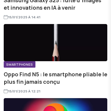
Samsung Galaxy S25 : fuite d’images
et innovations en IA à venir
15/01/2025 À 14:41
SMARTPHONES
Oppo Find N5 : le smartphone pliable le
plus fin jamais conçu
15/01/2025 À 12:21