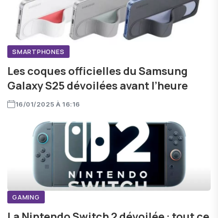
SMARTPHONES
Les coques officielles du Samsung
Galaxy S25 dévoilées avant l’heure
16/01/2025 À 16:16
GAMING
La Nintendo Switch 2 dévoilée : tout ce