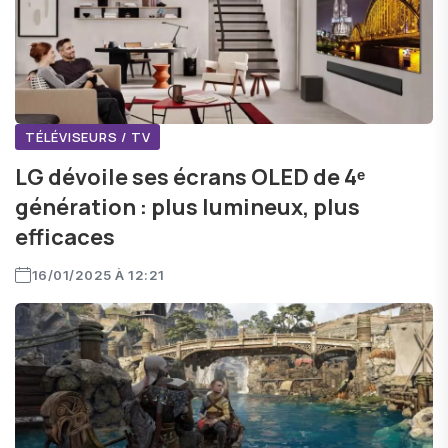
TÉLÉVISEURS / TV
LG dévoile ses écrans OLED de 4ᵉ
génération : plus lumineux, plus
efficaces
16/01/2025 À 12:21