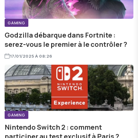
GAMING
Godzilla débarque dans Fortnite :
serez-vous le premier à le contrôler ?
17/01/2025 À 08:26
GAMING
Nintendo Switch 2 : comment
participer au test exclusif à Paris ?