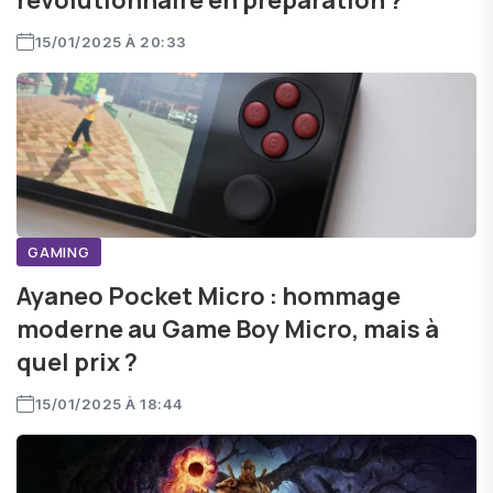
révolutionnaire en préparation ?
15/01/2025 À 20:33
GAMING
Ayaneo Pocket Micro : hommage
moderne au Game Boy Micro, mais à
quel prix ?
15/01/2025 À 18:44