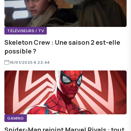
TÉLÉVISEURS / TV
Skeleton Crew : Une saison 2 est-elle
possible ?
16/01/2025 À 22:44
GAMING
Spider-Man rejoint Marvel Rivals : tout