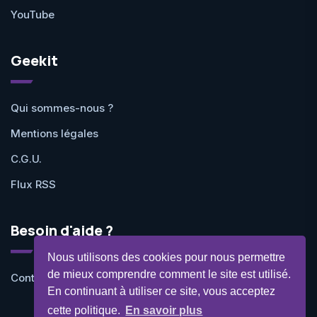
YouTube
Geekit
Qui sommes-nous ?
Mentions légales
C.G.U.
Flux RSS
Besoin d'aide ?
Nous utilisons des cookies pour nous permettre
de mieux comprendre comment le site est utilisé.
Contactez-nous
En continuant à utiliser ce site, vous acceptez
cette politique.
En savoir plus