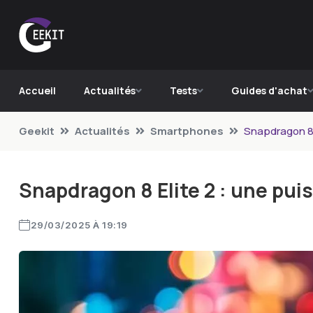
Accueil
Actualités
Tests
Guides d'achat
Geekit
Actualités
Smartphones
Snapdragon 8 
Snapdragon 8 Elite 2 : une pui
29/03/2025 À 19:19