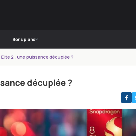
Bons plans
Elite 2 : une puissance décuplée ?
ssance décuplée ?