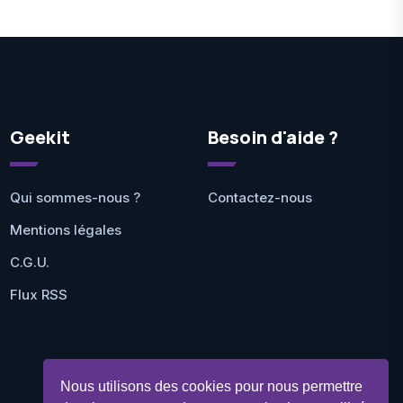
Geekit
Besoin d'aide ?
Qui sommes-nous ?
Contactez-nous
Mentions légales
C.G.U.
Flux RSS
Nous utilisons des cookies pour nous permettre