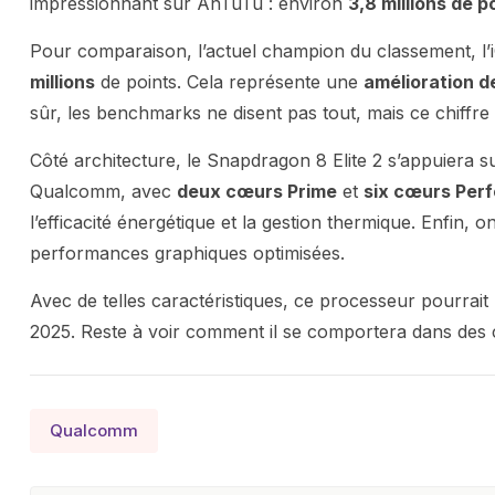
impressionnant sur AnTuTu : environ
3,8 millions de p
Pour comparaison, l’actuel champion du classement, l
millions
de points. Cela représente une
amélioration d
sûr, les benchmarks ne disent pas tout, mais ce chiffr
Côté architecture, le Snapdragon 8 Elite 2 s’appuiera
Qualcomm, avec
deux cœurs Prime
et
six cœurs Per
l’efficacité énergétique et la gestion thermique. Enfin,
performances graphiques optimisées.
Avec de telles caractéristiques, ce processeur pourrait
2025. Reste à voir comment il se comportera dans des c
Qualcomm