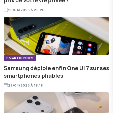
prix de votre vie privée ?
29/04/2025 À 20:20
SMARTPHONES
Samsung déploie enfin One UI 7 sur ses
smartphones pliables
29/04/2025 À 18:18