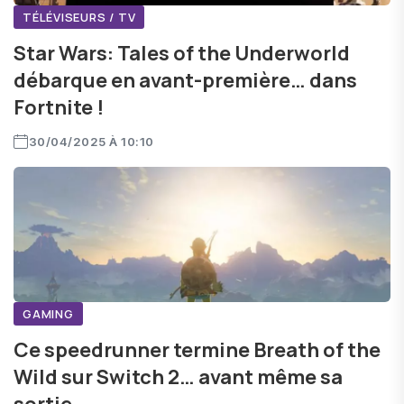
TÉLÉVISEURS / TV
Star Wars: Tales of the Underworld
débarque en avant-première… dans
Fortnite !
30/04/2025 À 10:10
GAMING
Ce speedrunner termine Breath of the
Wild sur Switch 2… avant même sa