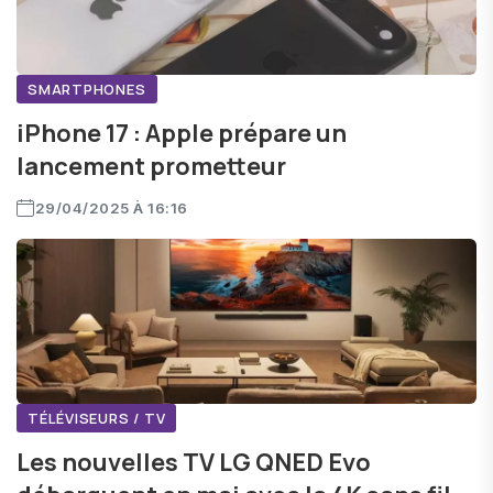
SMARTPHONES
iPhone 17 : Apple prépare un
lancement prometteur
29/04/2025 À 16:16
TÉLÉVISEURS / TV
Les nouvelles TV LG QNED Evo