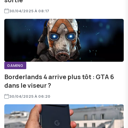
sortie
30/04/2025 À 08:17
GAMING
Borderlands 4 arrive plus tôt : GTA 6
dans le viseur ?
30/04/2025 À 06:20