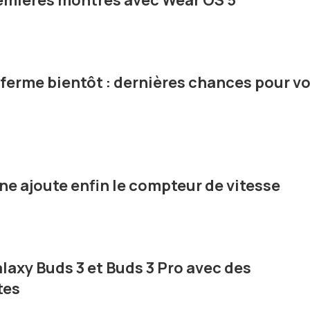
emières montres avec Wear OS 5
ferme bientôt : dernières chances pour v
e ajoute enfin le compteur de vitesse
axy Buds 3 et Buds 3 Pro avec des
tes