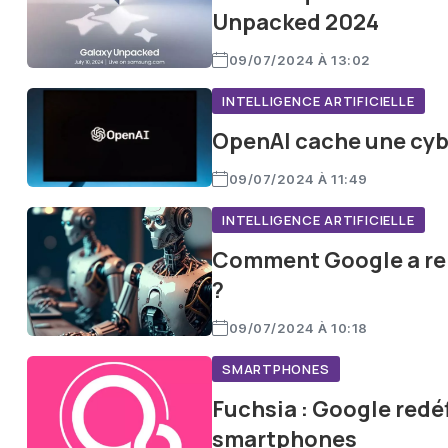
Unpacked 2024
09/07/2024 À 13:02
INTELLIGENCE ARTIFICIELLE
OpenAI cache une cybe
09/07/2024 À 11:49
INTELLIGENCE ARTIFICIELLE
Comment Google a ren
?
09/07/2024 À 10:18
SMARTPHONES
Fuchsia : Google redéfi
smartphones