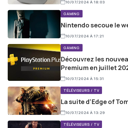
10/07/2024 À 18:03
GAMING
Nintendo secoue le we
10/07/2024 À 17:21
GAMING
Découvrez les nouveau
Premium en juillet 20
10/07/2024 À 15:31
TÉLÉVISEURS / TV
La suite d'Edge of Tom
10/07/2024 À 13:29
TÉLÉVISEURS / TV