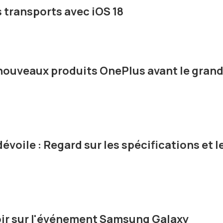
s transports avec iOS 18
nouveaux produits OnePlus avant le gran
évoile : Regard sur les spécifications et l
voir sur l'événement Samsung Galaxy