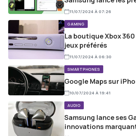
Samsung lance les pr
11/07/2024 À 07:26
GAMING
La boutique Xbox 360 
jeux préférés
11/07/2024 À 06:30
SMARTPHONES
Google Maps sur iPhon
10/07/2024 À 19:41
AUDIO
Samsung lance ses Gal
innovations marquan