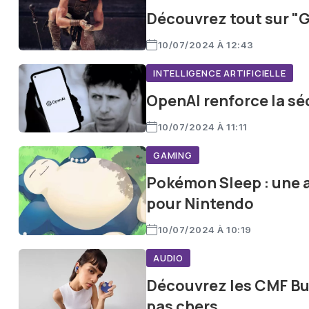
Découvrez tout sur "Gl
10/07/2024 À 12:43
INTELLIGENCE ARTIFICIELLE
OpenAI renforce la s
10/07/2024 À 11:11
GAMING
Pokémon Sleep : une a
pour Nintendo
10/07/2024 À 10:19
AUDIO
Découvrez les CMF Bud
pas chers