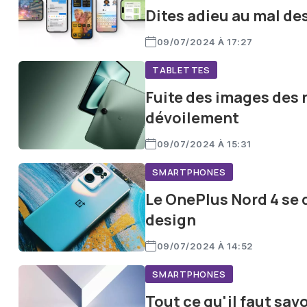
Dites adieu au mal de
09/07/2024 À 17:27
TABLETTES
Fuite des images des 
dévoilement
09/07/2024 À 15:31
SMARTPHONES
Le OnePlus Nord 4 se d
design
09/07/2024 À 14:52
SMARTPHONES
Tout ce qu'il faut sa