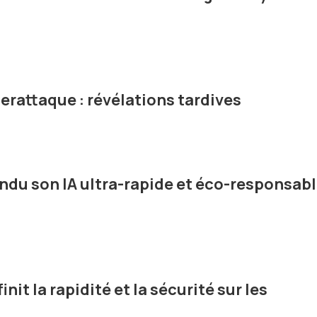
rattaque : révélations tardives
du son IA ultra-rapide et éco-responsab
nit la rapidité et la sécurité sur les