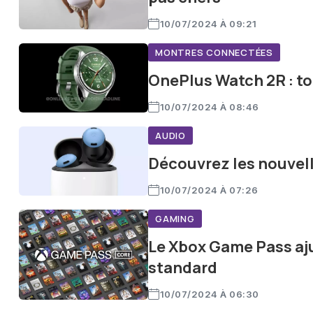
10/07/2024 À 09:21
MONTRES CONNECTÉES
OnePlus Watch 2R : to
10/07/2024 À 08:46
AUDIO
Découvrez les nouvell
10/07/2024 À 07:26
GAMING
Le Xbox Game Pass aju
standard
10/07/2024 À 06:30