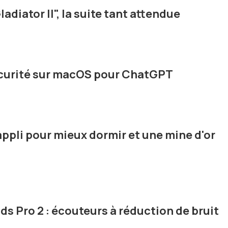
adiator II", la suite tant attendue
écurité sur macOS pour ChatGPT
ppli pour mieux dormir et une mine d'or
s Pro 2 : écouteurs à réduction de bruit