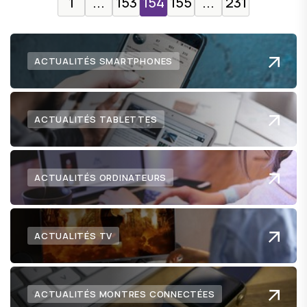
1
...
153
154
155
...
231
ACTUALITÉS SMARTPHONES
ACTUALITÉS TABLETTES
ACTUALITÉS ORDINATEURS
ACTUALITÉS TV
ACTUALITÉS MONTRES CONNECTÉES