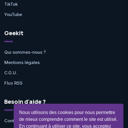
TikTok
YouTube
Geekit
Qui sommes-nous ?
Mentions légales
C.G.U.
Flux RSS
Besoin d'aide ?
Nous utilisons des cookies pour nous permettre
de mieux comprendre comment le site est utilisé.
Contactez-nous
En continuant à utiliser ce site, vous acceptez