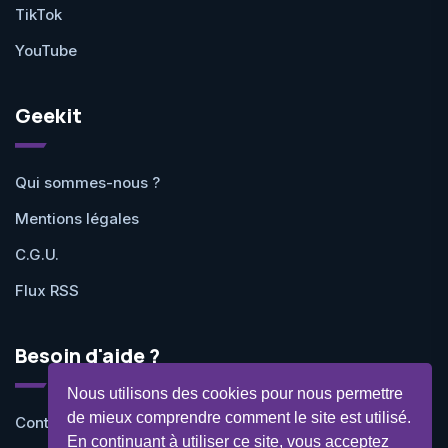
TikTok
YouTube
Geekit
Qui sommes-nous ?
Mentions légales
C.G.U.
Flux RSS
Besoin d'aide ?
Nous utilisons des cookies pour nous permettre
de mieux comprendre comment le site est utilisé.
Contactez-nous
En continuant à utiliser ce site, vous acceptez