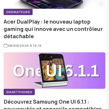
ORDINATEURS
Acer DualPlay : le nouveau laptop
gaming qui innove avec un contrôleur
détachable
08/09/2024 À 12:12
SMARTPHONES
Découvrez Samsung One UI 6.1.1 :