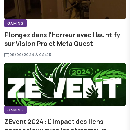
GAMING
Plongez dans l'horreur avec Hauntify
sur Vision Pro et Meta Quest
08/09/2024 À 08:45
GAMING
ZEvent 2024 : L'impact des liens