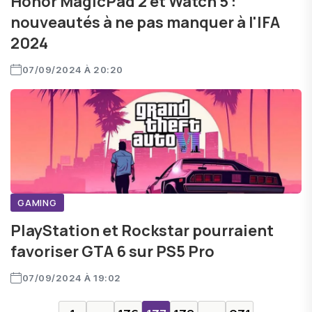
Honor MagicPad 2 et Watch 5 :
nouveautés à ne pas manquer à l'IFA
2024
07/09/2024 À 20:20
GAMING
PlayStation et Rockstar pourraient
favoriser GTA 6 sur PS5 Pro
07/09/2024 À 19:02