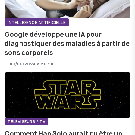
INTELLIGENCE ARTIFICIELLE
Google développe une IA pour
diagnostiquer des maladies à partir de
sons corporels
09/09/2024 À 20:20
TÉLÉVISEURS / TV
Comment Han Solo aurait pu être un