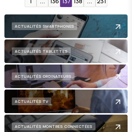
1
...
136
137
138
...
231
ACTUALITÉS SMARTPHONES
ACTUALITÉS TABLETTES
ACTUALITÉS ORDINATEURS
ACTUALITÉS TV
ACTUALITÉS MONTRES CONNECTÉES