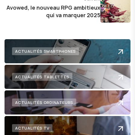
technologie me permet de présenter aux
Avowed, le nouveau RPG ambitieux
lecteurs un aperçu captivant de ce que le futur
qui va marquer 2025
numérique nous réserve.
ACTUALITÉS SMARTPHONES
ACTUALITÉS TABLETTES
ACTUALITÉS ORDINATEURS
ACTUALITÉS TV