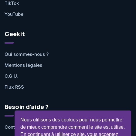
TikTok
YouTube
Geekit
Qui sommes-nous ?
Mentions légales
C.G.U.
Flux RSS
Besoin d'aide ?
Nous utilisons des cookies pour nous permettre
Contactez-nous
de mieux comprendre comment le site est utilisé.
En continuant à utiliser ce site, vous acceptez