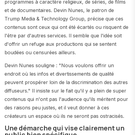
programmes à caractère religieux, de séries, de films
et de documentaires. Devin Nunes, le patron de
Trump Media & Technology Group, précise que ces
contenus sont ceux qui ont été écartés ou risquent de
l'être par d'autres services. Il semble que l'idée soit
d'offrir un refuge aux productions qui se sentent
boudées ou censurées ailleurs.
Devin Nunes souligne : "Nous voulons offrir un
endroit où les infos et divertissements de qualité
peuvent prospérer loin de la discrimination des autres
diffuseurs." Il insiste sur le fait qu'il y a plein de super
contenus qui n'ont pas l'audience qu'ils méritent pour
des raisons peu justes, et il veut donner à ces
créateurs un espace où ils ne seront pas ostracisés.
Une démarche qui vise clairement un
public bien spécifique