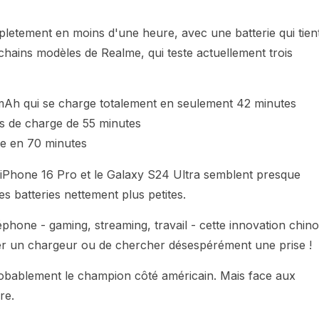
etement en moins d'une heure, avec une batterie qui tien
ochains modèles de Realme, qui teste actuellement trois
mAh qui se charge totalement en seulement 42 minutes
 de charge de 55 minutes
ge en 70 minutes
iPhone 16 Pro et le Galaxy S24 Ultra semblent presque
s batteries nettement plus petites.
léphone - gaming, streaming, travail - cette innovation chino
ler un chargeur ou de chercher désespérément une prise !
robablement le champion côté américain. Mais face aux
re.