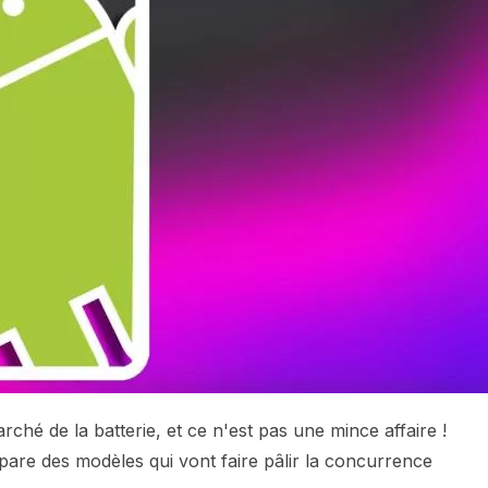
ché de la batterie, et ce n'est pas une mince affaire !
pare des modèles qui vont faire pâlir la concurrence