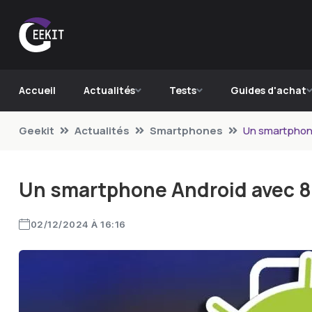
Accueil
Actualités
Tests
Guides d'achat
Geekit
Actualités
Smartphones
Un smartphon
Un smartphone Android avec 
02/12/2024 À 16:16