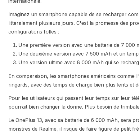
internationale.
Imaginez un smartphone capable de se recharger compl
litteralement plusieurs jours. C'est la promesse des pr
configurations folles :
Une première version avec une batterie de 7 000 
Une deuxième version avec 7 500 mAh et un temps
Une version ultime avec 8 000 mAh qui se rechar
En comparaison, les smartphones américains comme l'
ringards, avec des temps de charge bien plus lents et de
Pour les utilisateurs qui passent leur temps sur leur té
pourrait bien changer la donne. Plus besoin de trimba
Le OnePlus 13, avec sa batterie de 6 000 mAh, sera p
monstres de Realme, il risque de faire figure de petit frè