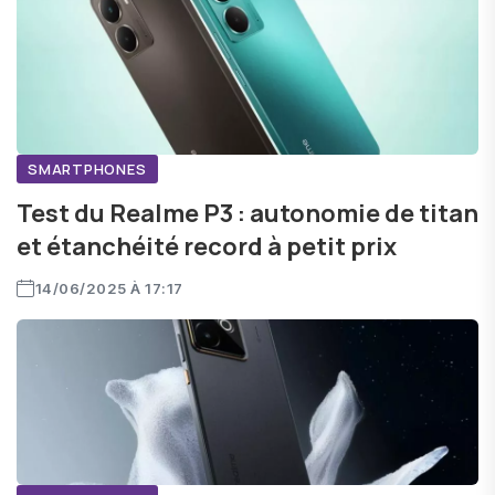
SMARTPHONES
Test du Realme P3 : autonomie de titan
et étanchéité record à petit prix
14/06/2025 À 17:17