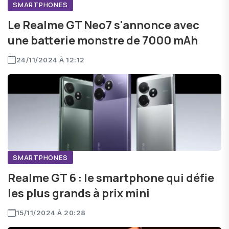
SMARTPHONES
Le Realme GT Neo7 s'annonce avec
une batterie monstre de 7000 mAh
24/11/2024 À 12:12
SMARTPHONES
Realme GT 6 : le smartphone qui défie
les plus grands à prix mini
15/11/2024 À 20:28