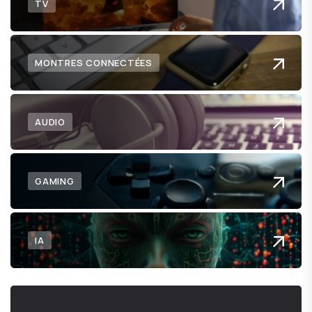
TV
MONTRES CONNECTÉES
AUDIO
GAMING
IA