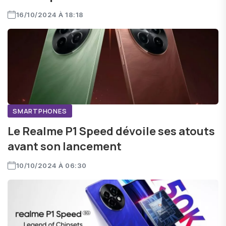
16/10/2024 À 18:18
SMARTPHONES
Le Realme P1 Speed dévoile ses atouts
avant son lancement
10/10/2024 À 06:30