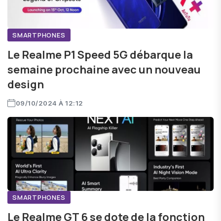
SMARTPHONES
Le Realme P1 Speed 5G débarque la
semaine prochaine avec un nouveau
design
09/10/2024 À 12:12
SMARTPHONES
Le Realme GT 6 se dote de la fonction