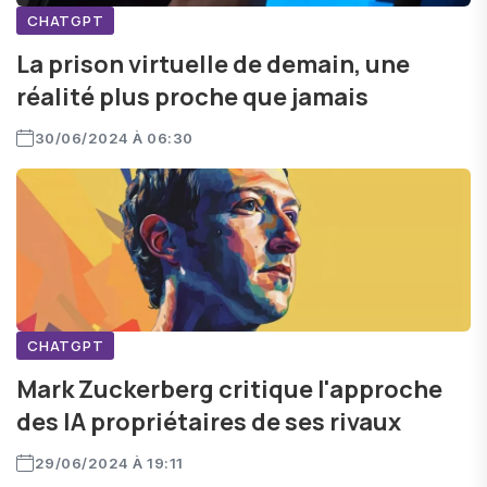
CHATGPT
La prison virtuelle de demain, une
réalité plus proche que jamais
30/06/2024 À 06:30
CHATGPT
Mark Zuckerberg critique l'approche
des IA propriétaires de ses rivaux
29/06/2024 À 19:11