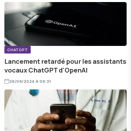
CHATGPT
Lancement retardé pour les assistants
vocaux ChatGPT d'OpenAI
26/06/2024 À 09:31