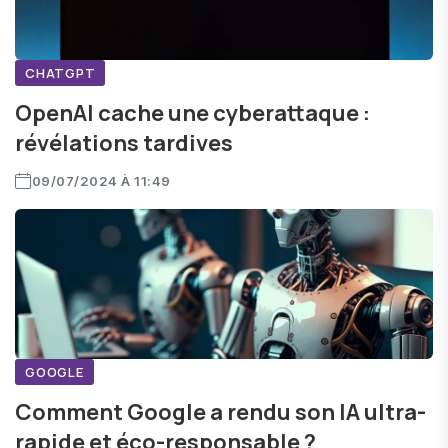
CHATGPT
OpenAI cache une cyberattaque :
révélations tardives
09/07/2024 À 11:49
GOOGLE
Comment Google a rendu son IA ultra-
rapide et éco-responsable ?