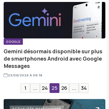
GOOGLE
Gemini désormais disponible sur plus
de smartphones Android avec Google
Messages
23/06/2024 À 06:18
1
...
24
25
26
...
34
ACTUALITÉS SMARTPHONES