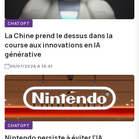
CHATGPT
La Chine prend le dessus dans la
course aux innovations en IA
générative
05/07/2024 À 14:41
CHATGPT
Nintendo persiste à éviter l'IA