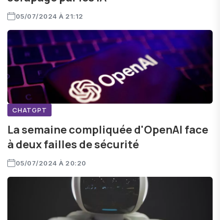
05/07/2024 À 21:12
CHATGPT
La semaine compliquée d'OpenAI face
à deux failles de sécurité
05/07/2024 À 20:20