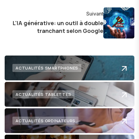
explorer les possibilités fascinantes qu'elle offre
pour l'avenir.
Suivant
L'IA générative: un outil à double
tranchant selon Google
ACTUALITÉS SMARTPHONES
ACTUALITÉS TABLETTES
ACTUALITÉS ORDINATEURS