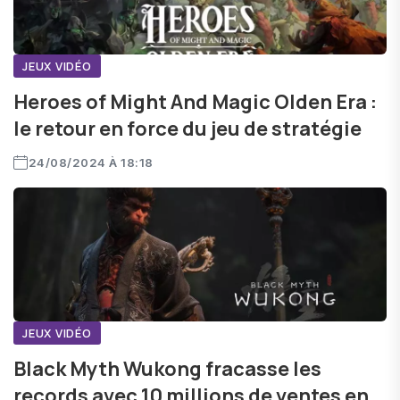
JEUX VIDÉO
Heroes of Might And Magic Olden Era :
le retour en force du jeu de stratégie
24/08/2024 À 18:18
JEUX VIDÉO
Black Myth Wukong fracasse les
records avec 10 millions de ventes en