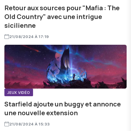
Retour aux sources pour "Mafia : The
Old Country" avec une intrigue
sicilienne
21/08/2024 À 17:19
JEUX VIDÉO
Starfield ajoute un buggy et annonce
une nouvelle extension
21/08/2024 À 15:33