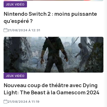
JEUX VIDÉO
Nintendo Switch 2 : moins puissante
qu'espéré ?
21/08/2024 À 12:31
JEUX VIDÉO
Nouveau coup de théâtre avec Dying
Light: The Beast à la Gamescom 2024
21/08/2024 À 11:19