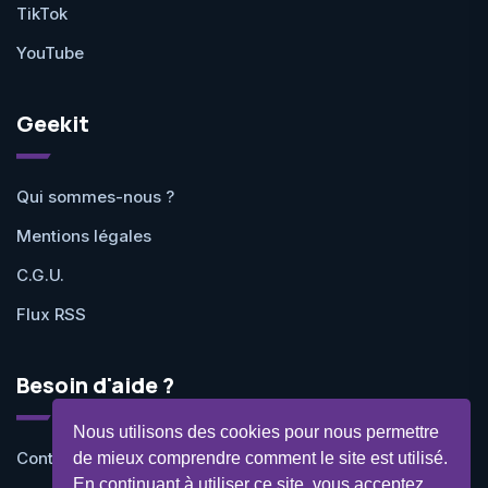
TikTok
YouTube
Geekit
Qui sommes-nous ?
Mentions légales
C.G.U.
Flux RSS
Besoin d'aide ?
Nous utilisons des cookies pour nous permettre
Contactez-nous
de mieux comprendre comment le site est utilisé.
En continuant à utiliser ce site, vous acceptez