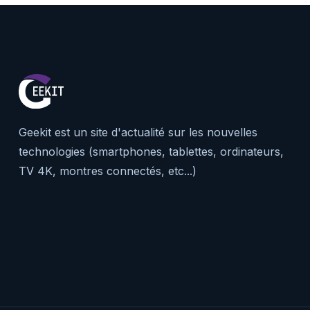
Geekit est un site d'actualité sur les nouvelles
technologies (smartphones, tablettes, ordinateurs,
TV 4K, montres connectés, etc...)