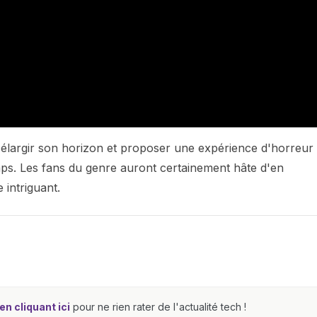
élargir son horizon et proposer une expérience d'horreur
emps. Les fans du genre auront certainement hâte d'en
 intriguant.
n cliquant ici
pour ne rien rater de l'actualité tech !