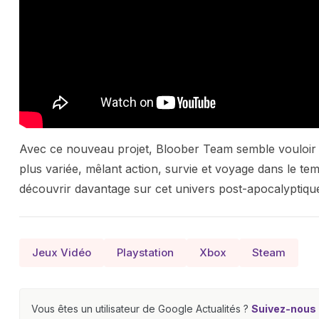
Avec ce nouveau projet, Bloober Team semble vouloir 
plus variée, mêlant action, survie et voyage dans le t
découvrir davantage sur cet univers post-apocalyptique
Jeux Vidéo
Playstation
Xbox
Steam
Vous êtes un utilisateur de Google Actualités ?
Suivez-nous e