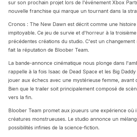
sur son prochain projet lors de l'événement Xbox Part
nouvelle franchise qui marque un tournant dans la stra
Cronos : The New Dawn est décrit comme une histoire 
impitoyable. Ce jeu de survie et d'horreur à la troisiè
précédentes créations du studio. C'est un changement 
fait la réputation de Bloober Team.
La bande-annonce cinématique nous plonge dans l'ambi
rappelle à la fois Isaac de Dead Space et les Big Dadd
jouer aux échecs avec une mystérieuse femme, avant 
Bien que le trailer soit principalement composé de scè
vers la fin.
Bloober Team promet aux joueurs une expérience où ils
créatures monstrueuses. Le studio annonce un mélange
possibilités infinies de la science-fiction.