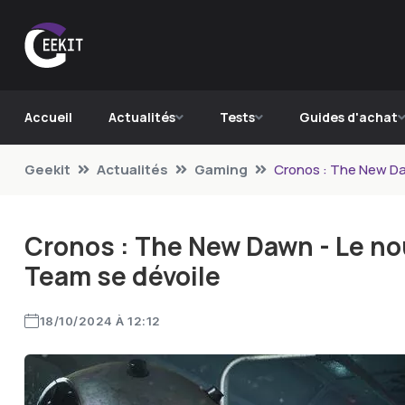
Accueil
Actualités
Tests
Guides d'achat
Geekit
Actualités
Gaming
Cronos : The New Da
Cronos : The New Dawn - Le no
Team se dévoile
18/10/2024 À 12:12