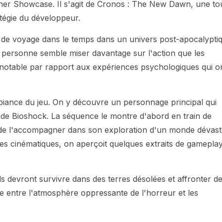
ner Showcase. Il s'agit de Cronos : The New Dawn, une to
tégie du développeur.
de voyage dans le temps dans un univers post-apocalypti
me personne semble miser davantage sur l'action que les
notable par rapport aux expériences psychologiques qui o
ance du jeu. On y découvre un personnage principal qui
y de Bioshock. La séquence le montre d'abord en train de
de l'accompagner dans son exploration d'un monde dévast
nes cinématiques, on aperçoit quelques extraits de gamepla
 devront survivre dans des terres désolées et affronter d
 entre l'atmosphère oppressante de l'horreur et les