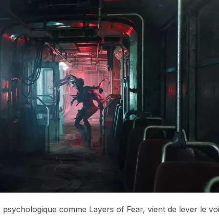
 psychologique comme Layers of Fear, vient de lever le voi