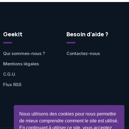
Geekit
Besoin d'aide ?
Qui sommes-nous ?
Contactez-nous
Mentions légales
C.G.U.
Flux RSS
Nous utilisons des cookies pour nous permettre
de mieux comprendre comment le site est utilisé.
En continuant à utiliser ce site, vous acceptez