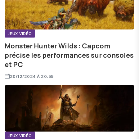
JEUX VIDÉO
Monster Hunter Wilds : Capcom
précise les performances sur consoles
et PC
20/12/2024 À 20:55
JEUX VIDÉO