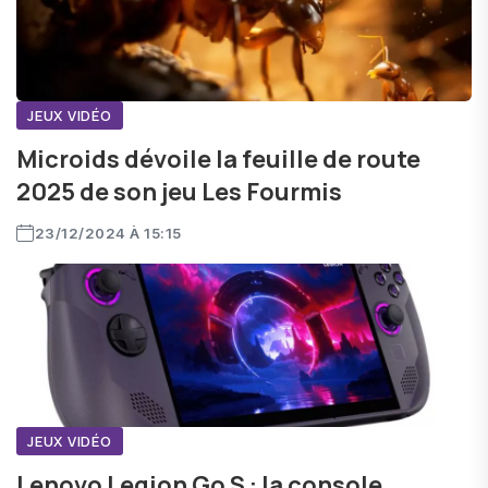
JEUX VIDÉO
Microids dévoile la feuille de route
2025 de son jeu Les Fourmis
23/12/2024 À 15:15
JEUX VIDÉO
Lenovo Legion Go S : la console