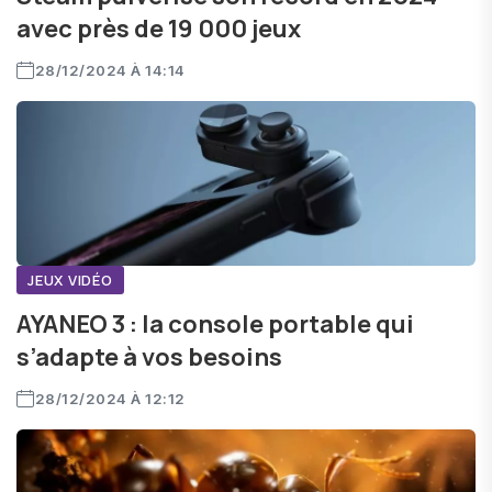
avec près de 19 000 jeux
28/12/2024 À 14:14
JEUX VIDÉO
AYANEO 3 : la console portable qui
s’adapte à vos besoins
28/12/2024 À 12:12