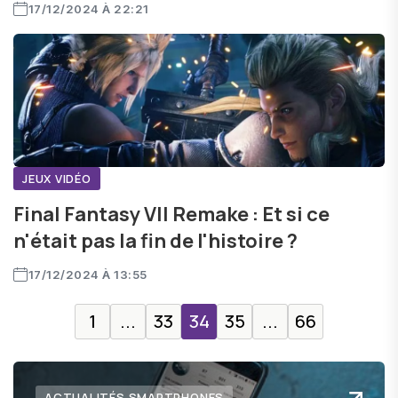
17/12/2024 À 22:21
JEUX VIDÉO
Final Fantasy VII Remake : Et si ce
n'était pas la fin de l'histoire ?
17/12/2024 À 13:55
1
...
33
34
35
...
66
ACTUALITÉS SMARTPHONES