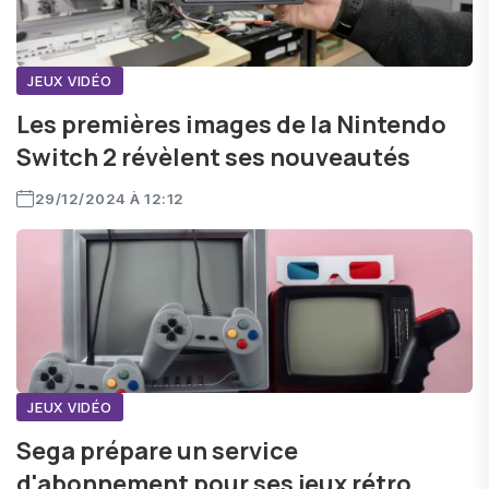
JEUX VIDÉO
Les premières images de la Nintendo
Switch 2 révèlent ses nouveautés
29/12/2024 À 12:12
JEUX VIDÉO
Sega prépare un service
d'abonnement pour ses jeux rétro