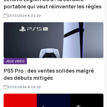
portable qui veut réinventer les règles
21/12/2024 À 22:22
JEUX VIDÉO
PS5 Pro : des ventes solides malgré
des débuts mitigés
21/12/2024 À 20:20