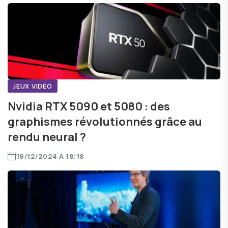
JEUX VIDÉO
Nvidia RTX 5090 et 5080 : des
graphismes révolutionnés grâce au
rendu neural ?
19/12/2024 À 18:18