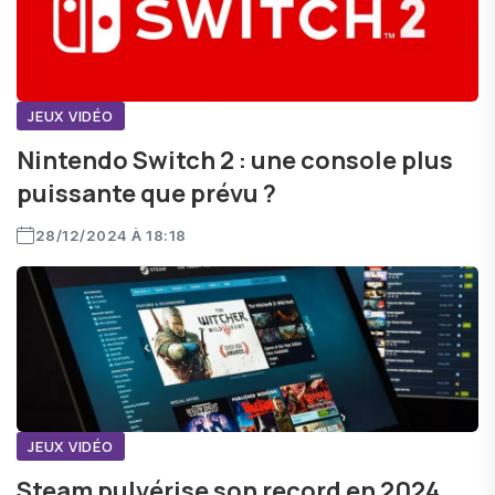
JEUX VIDÉO
Nintendo Switch 2 : une console plus
puissante que prévu ?
28/12/2024 À 18:18
JEUX VIDÉO
Steam pulvérise son record en 2024