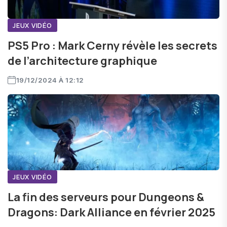
JEUX VIDÉO
PS5 Pro : Mark Cerny révèle les secrets
de l’architecture graphique
19/12/2024 À 12:12
JEUX VIDÉO
La fin des serveurs pour Dungeons &
Dragons: Dark Alliance en février 2025