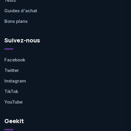
Tests
Guides d'achat
Bons plans
Suivez-nous
Facebook
Twitter
Instagram
TikTok
YouTube
Geekit