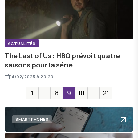
ACTUALITÉS
The Last of Us : HBO prévoit quatre
saisons pour la série
14/02/2025 À 20:20
1
...
8
9
10
...
21
SMARTPHONES