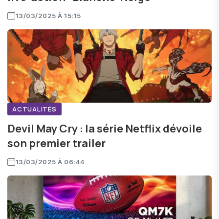
13/03/2025 À 15:15
ACTUALITÉS
Devil May Cry : la série Netflix dévoile
son premier trailer
13/03/2025 À 06:44