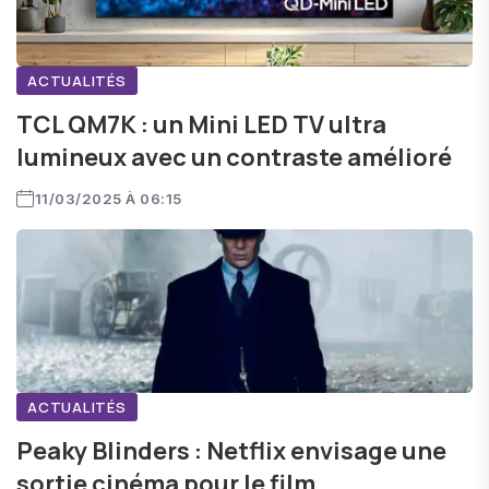
ACTUALITÉS
TCL QM7K : un Mini LED TV ultra
lumineux avec un contraste amélioré
11/03/2025 À 06:15
ACTUALITÉS
Peaky Blinders : Netflix envisage une
sortie cinéma pour le film