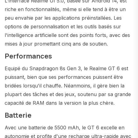
L'interface Realme UI 5.0, basée sur Android 14, est
riche en fonctionnalités, même si elle tend à être un
peu envahie par les applications préinstallées. Les
options de personnalisation et les outils basés sur
l'intelligence artificielle sont des points forts, avec des
mises à jour promettant cinq ans de soutien.
Performances
Equipé du Snapdragon 8s Gen 3, le Realme GT 6 est
puissant, bien que ses performances puissent être
bridées lorsqu'il chauffe. Néanmoins, il gère bien la
plupart des tâches et des jeux, soutenu par sa grande
capacité de RAM dans la version la plus chère.
Batterie
Avec une batterie de 5500 mAh, le GT 6 excelle en
autonomie et profite d'une recharge ultra-rapide avec