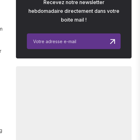
Recevez notre newsletter
hebdomadaire directement dans votre
boite mail !
om
r
g