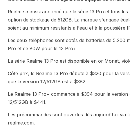
Realme a aussi annoncé que la série 13 Pro et tous les
option de stockage de 512GB. La marque s'engage égale
soient au minimum résistants à l'eau et à la poussière I
Les deux téléphones sont dotés de batteries de 5,200
Pro et de 80W pour le 13 Pro+.
La série Realme 13 Pro est disponible en or Monet, vio
Côté prix, le Realme 13 Pro débute à $320 pour la ver
que la version 12/512GB est à $382.
Le Realme 13 Pro+ commence à $394 pour la version 8
12/512GB à $441.
Les précommandes sont ouvertes dès aujourd'hui via les 
realme.com.