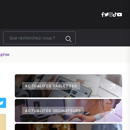
aphie
ACTUALITÉS TABLETTES
ACTUALITÉS ORDINATEURS