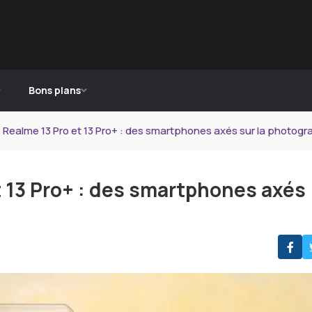
Bons plans
 Realme 13 Pro et 13 Pro+ : des smartphones axés sur la photogr
t 13 Pro+ : des smartphones axés