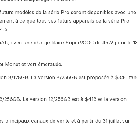
 futurs modèles de la série Pro seront disponibles avec une
ment à ce que tous ses futurs appareils de la série Pro
P65.
 mAh, avec une charge filaire SuperVOOC de 45W pour le 1
let Monet et vert émeraude.
sion 8/128GB. La version 8/256GB est proposée à $346 tan
/256GB. La version 12/256GB est à $418 et la version
principaux canaux de vente et à partir du 31 juillet sur