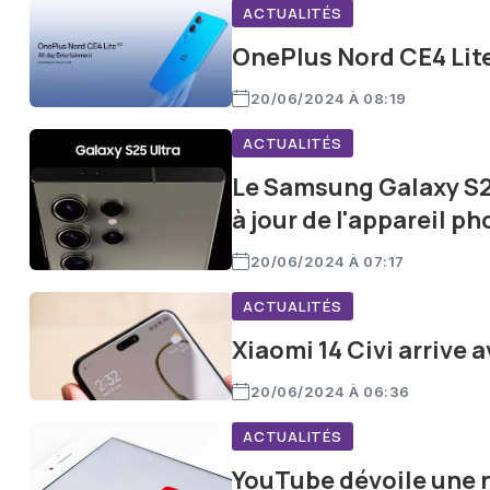
ACTUALITÉS
OnePlus Nord CE4 Lite
20/06/2024 À 08:19
ACTUALITÉS
Le Samsung Galaxy S25
à jour de l'appareil ph
20/06/2024 À 07:17
ACTUALITÉS
Xiaomi 14 Civi arrive
20/06/2024 À 06:36
ACTUALITÉS
YouTube dévoile une n