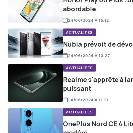
Honor Play 60 Plus :
abordable
24/06/2024 À 15:12
ACTUALITÉS
Nubia prévoit de dévoi
24/06/2024 À 13:27
ACTUALITÉS
Realme s'apprête à l
puissant
24/06/2024 À 11:21
ACTUALITÉS
OnePlus Nord CE 4 Lit
modéré