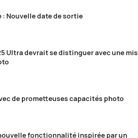
 : Nouvelle date de sortie
 Ultra devrait se distinguer avec une mi
oto
 avec de prometteuses capacités photo
ouvelle fonctionnalité inspirée par un