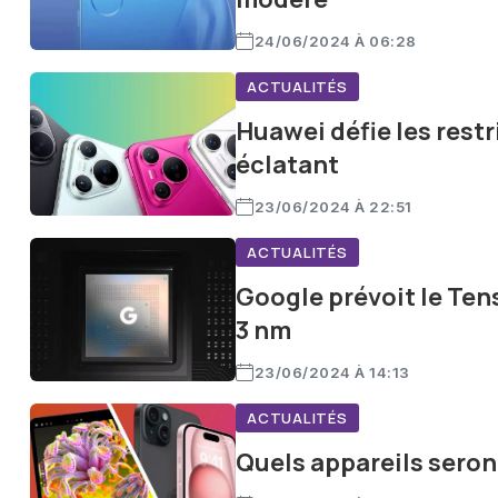
24/06/2024 À 06:28
ACTUALITÉS
Huawei défie les rest
éclatant
23/06/2024 À 22:51
ACTUALITÉS
Google prévoit le Ten
3 nm
23/06/2024 À 14:13
ACTUALITÉS
Quels appareils seron