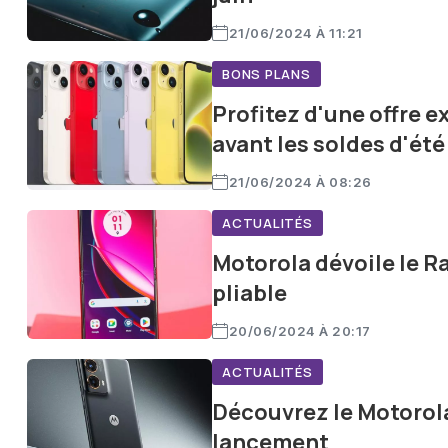
21/06/2024 À 11:21
BONS PLANS
Profitez d'une offre e
avant les soldes d'été
21/06/2024 À 08:26
ACTUALITÉS
Motorola dévoile le Ra
pliable
20/06/2024 À 20:17
ACTUALITÉS
Découvrez le Motorola
lancement