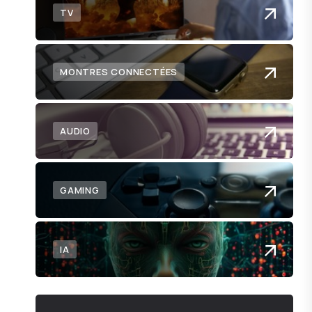
TV
MONTRES CONNECTÉES
AUDIO
GAMING
IA