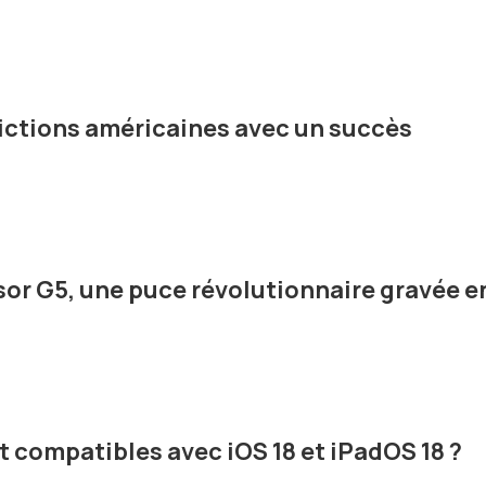
rictions américaines avec un succès
sor G5, une puce révolutionnaire gravée e
t compatibles avec iOS 18 et iPadOS 18 ?