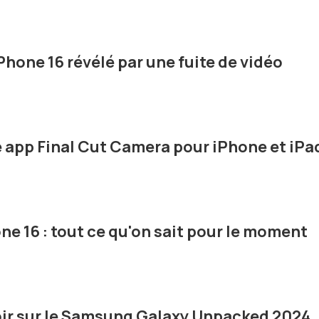
Phone 16 révélé par une fuite de vidéo
 app Final Cut Camera pour iPhone et iPa
ne 16 : tout ce qu'on sait pour le moment
voir sur le Samsung Galaxy Unpacked 2024