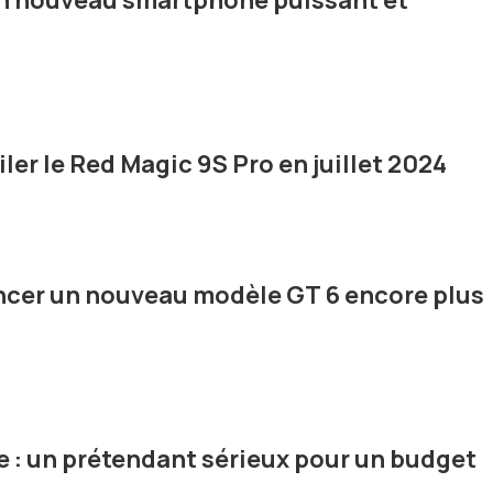
 un nouveau smartphone puissant et
ler le Red Magic 9S Pro en juillet 2024
ancer un nouveau modèle GT 6 encore plus
e : un prétendant sérieux pour un budget