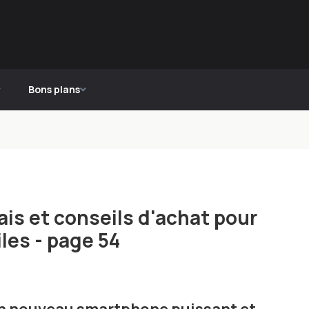
Bons plans
is et conseils d'achat pour
les - page 54