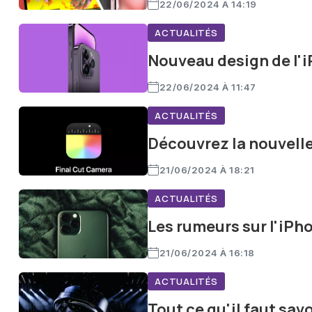
22/06/2024 À 14:19
ACTUALITÉS
Nouveau design de l'i
22/06/2024 À 11:47
ACTUALITÉS
Découvrez la nouvelle
21/06/2024 À 18:21
ACTUALITÉS
Les rumeurs sur l'iPho
21/06/2024 À 16:18
ACTUALITÉS
Tout ce qu'il faut sa