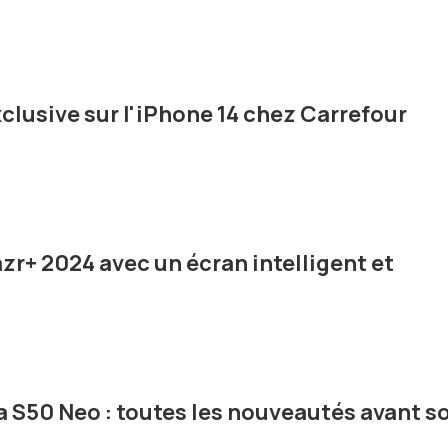
xclusive sur l'iPhone 14 chez Carrefour
zr+ 2024 avec un écran intelligent et
 S50 Neo : toutes les nouveautés avant s