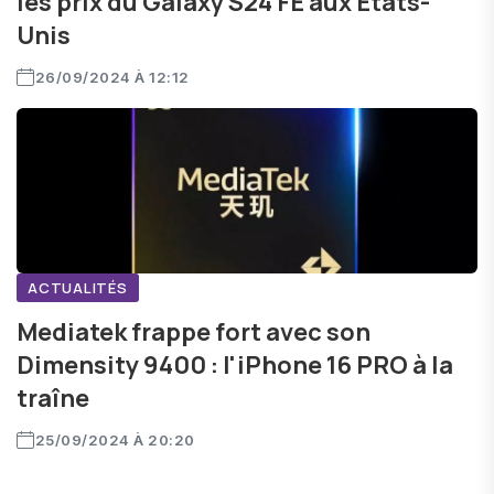
les prix du Galaxy S24 FE aux États-
Unis
26/09/2024 À 12:12
ACTUALITÉS
Mediatek frappe fort avec son
Dimensity 9400 : l'iPhone 16 PRO à la
traîne
25/09/2024 À 20:20