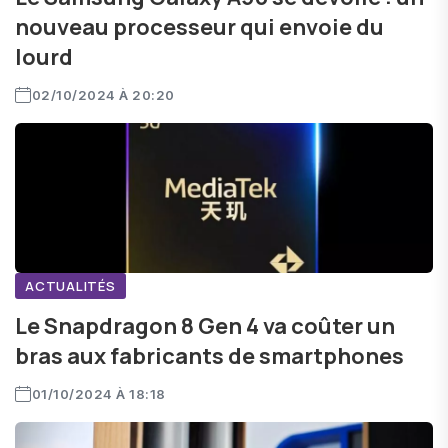
nouveau processeur qui envoie du
lourd
02/10/2024 À 20:20
ACTUALITÉS
Le Snapdragon 8 Gen 4 va coûter un
bras aux fabricants de smartphones
01/10/2024 À 18:18