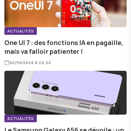
ACTUALITÉS
One UI 7 : des fonctions IA en pagaille,
mais va falloir patienter !
02/10/2024 À 22:22
ACTUALITÉS
Le Samsung Galaxy A56 se dévoile : un